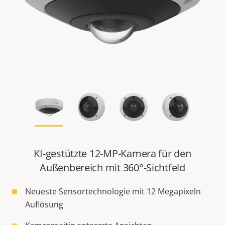
KI-gestützte 12-MP-Kamera für den
Außenbereich mit 360°-Sichtfeld
Neueste Sensortechnologie mit 12 Megapixeln
Auflösung