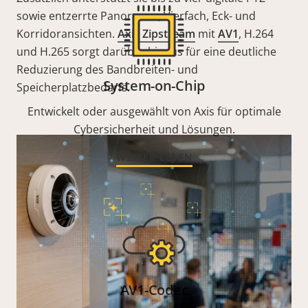
sowie entzerrte Panorama-, Vierfach, Eck- und
Korridoransichten.
Axis Zipstream
mit
AV1
, H.264
und H.265 sorgt darüber hinaus für eine deutliche
Reduzierung des Bandbreiten- und
System-on-Chip
Speicherplatzbedarfs.
Entwickelt oder ausgewählt von Axis für optimale
Cybersicherheit und Lösungen.
WEITER LESEN
AV1-Codec