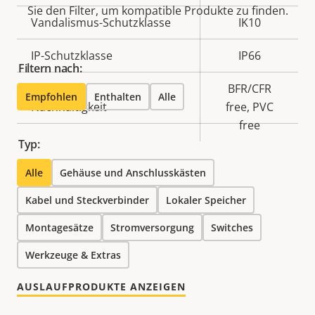
Sie den Filter, um kompatible Produkte zu finden.
Vandalismus-Schutzklasse
IK10
IP-Schutzklasse
IP66
Filtern nach:
BFR/CFR
Empfohlen
Enthalten
Alle
Nachhaltigkeit
free, PVC
free
Typ:
Alle
Gehäuse und Anschlusskästen
Kabel und Steckverbinder
Lokaler Speicher
Montagesätze
Stromversorgung
Switches
Werkzeuge & Extras
AUSLAUFPRODUKTE ANZEIGEN