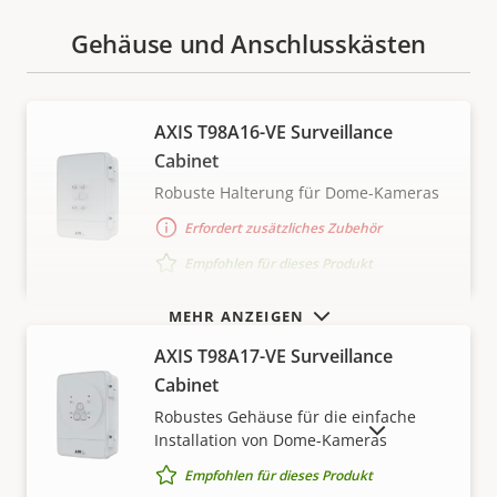
Gehäuse und Anschlusskästen
AXIS T98A16-VE Surveillance
Cabinet
Robuste Halterung für Dome-Kameras
Erfordert zusätzliches Zubehör
Empfohlen für dieses Produkt
MEHR ANZEIGEN
AXIS T98A17-VE Surveillance
Cabinet
Robustes Gehäuse für die einfache
AUSLAUFPRODUKTE ANZEIGEN
Installation von Dome-Kameras
Empfohlen für dieses Produkt