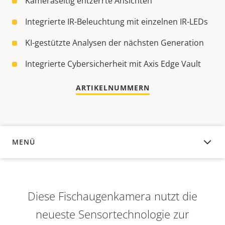
Kameraseitig entzerrte Ansichten
Integrierte IR-Beleuchtung mit einzelnen IR-LEDs
KI-gestützte Analysen der nächsten Generation
Integrierte Cybersicherheit mit Axis Edge Vault
ARTIKELNUMMERN
MENÜ
ÜBERSICHT
Diese Fischaugenkamera nutzt die
neueste Sensortechnologie zur