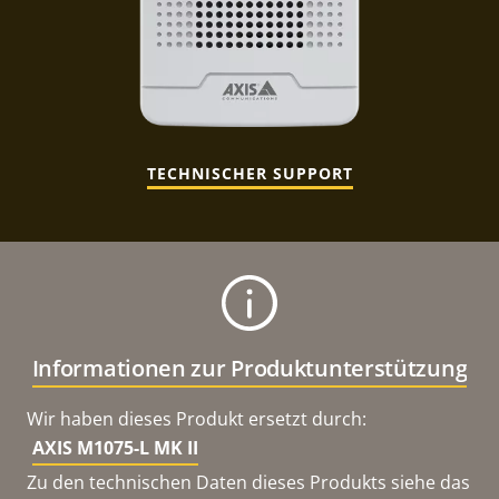
TECHNISCHER SUPPORT
Informationen zur Produktunterstützung
Wir haben dieses Produkt ersetzt durch:
AXIS M1075-L MK II
Zu den technischen Daten dieses Produkts siehe das