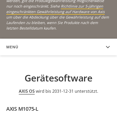
werden, gilt die Produktgewährleistung möglicherweise
nur noch eingeschränkt. Siehe
Richtlinie zur 5-jährigen
eingeschränkten Gewährleistung auf Hardware von Axis
um über die Abdeckung über die Gewährleistung auf dem
Laufenden zu bleiben, wenn Sie Produkte nach dem
letzten Bestelldatum kaufen.
MENÜ
GERÄTESOFTWARE
Gerätesoftware
AXIS OS
wird bis 2031-12-31 unterstützt.
AXIS M1075-L