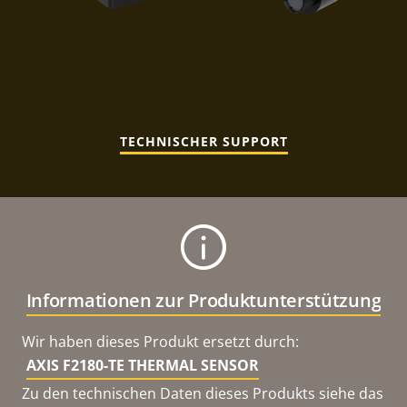
TECHNISCHER SUPPORT
Informationen zur Produktunterstützung
Wir haben dieses Produkt ersetzt durch:
AXIS F2180-TE THERMAL SENSOR
Zu den technischen Daten dieses Produkts siehe das