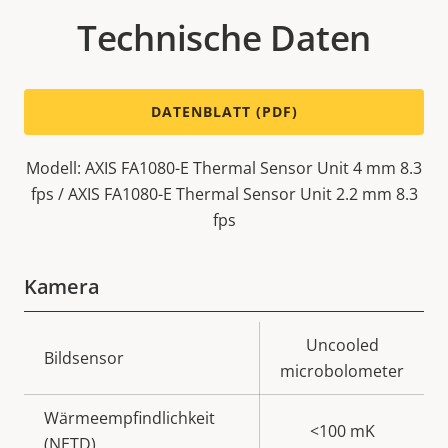
Technische Daten
DATENBLATT (PDF)
Modell: AXIS FA1080-E Thermal Sensor Unit 4 mm 8.3
fps / AXIS FA1080-E Thermal Sensor Unit 2.2 mm 8.3
fps
Kamera
Eigentumsbeschreibung
Eigentumswert
Uncooled
Bildsensor
microbolometer
Wärmeempfindlichkeit
<100 mK
(NETD)