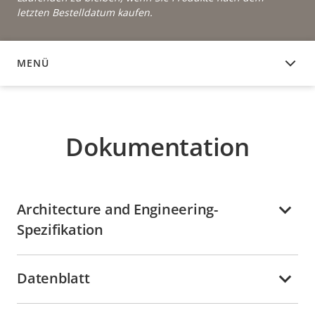
letzten Bestelldatum kaufen.
MENÜ
DOKUMENTATION
Dokumentation
Architecture and Engineering-
Spezifikation
Datenblatt