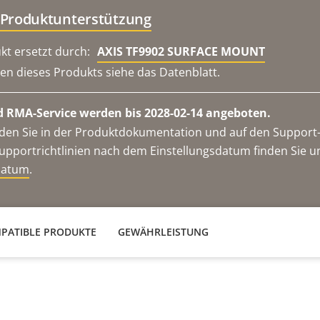
 Produktunterstützung
kt ersetzt durch:
AXIS TF9902 SURFACE MOUNT
en dieses Produkts siehe das Datenblatt.
 RMA-Service werden bis 2028-02-14 angeboten.
en Sie in der Produktdokumentation und auf den Support-S
upportrichtlinien nach dem Einstellungsdatum finden Sie u
datum
.
PATIBLE PRODUKTE
GEWÄHRLEISTUNG