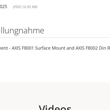
2025
(PDF) 16.95 MB
ellungnahme
ent - AXIS F8001 Surface Mount and AXIS F8002 Din Ra
Videos