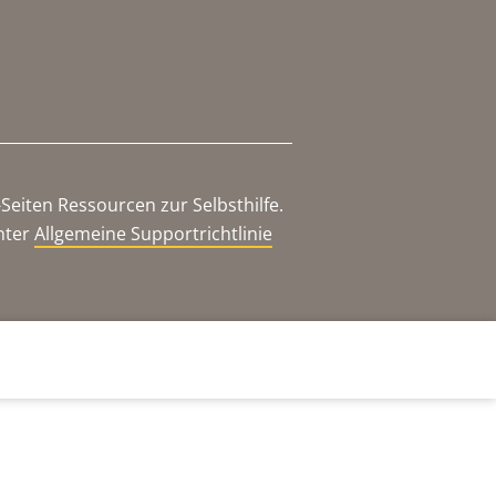
eiten Ressourcen zur Selbsthilfe.
nter
Allgemeine Supportrichtlinie