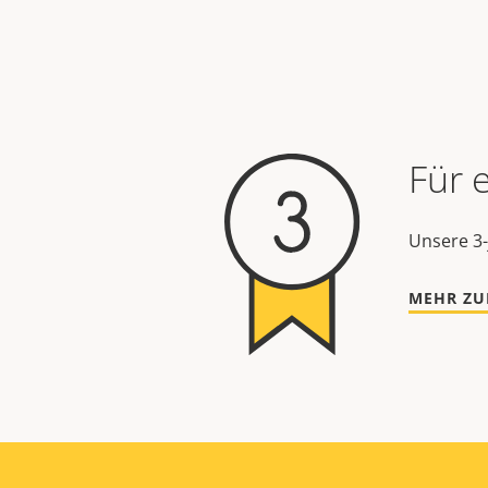
Für 
Unsere 3-
MEHR ZU