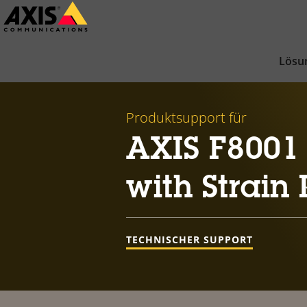
Zum
Hauptinhalt
springen
Lösu
Produktsupport für
AXIS F8001
with Strain 
TECHNISCHER SUPPORT