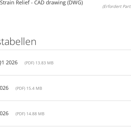
Strain Relief - CAD drawing (DWG)
(Erfordert Part
stabellen
Q1 2026
(PDF) 13.83 MB
2026
(PDF) 15.4 MB
2026
(PDF) 14.88 MB