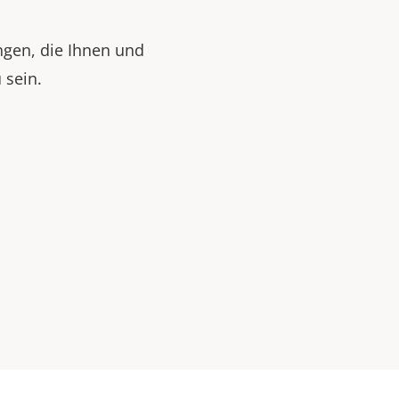
ngen, die Ihnen und
 sein.