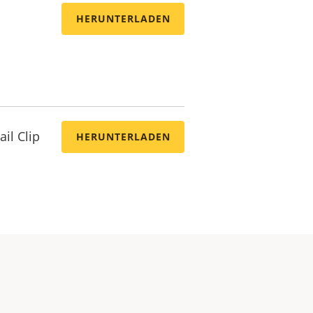
HERUNTERLADEN
il Clip
HERUNTERLADEN