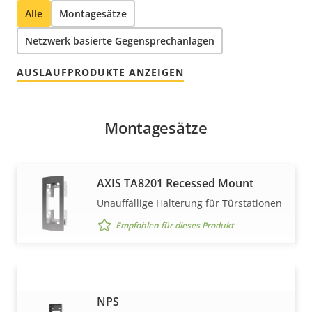
Alle
Montagesätze
Netzwerk basierte Gegensprechanlagen
AUSLAUFPRODUKTE ANZEIGEN
Montagesätze
AXIS TA8201 Recessed Mount
Unauffällige Halterung für Türstationen
Empfohlen für dieses Produkt
AXIS TA8601 Conduit Adapter 3/4
MEHR ANZEIGEN
NPS