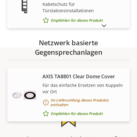
Kabelschutz für
Türstationsinstallationen
Empfohlen für dieses Produkt
AUSLAUFPRODUKTE ANZEIGEN
Netzwerk basierte
Gegensprechanlagen
Gewährleistung
AXIS TA8801 Clear Dome Cover
Für das einfache Ersetzen von Kuppeln
vor Ort
Im Lieferumfang dieses Produkts
enthalten
Empfohlen für dieses Produkt