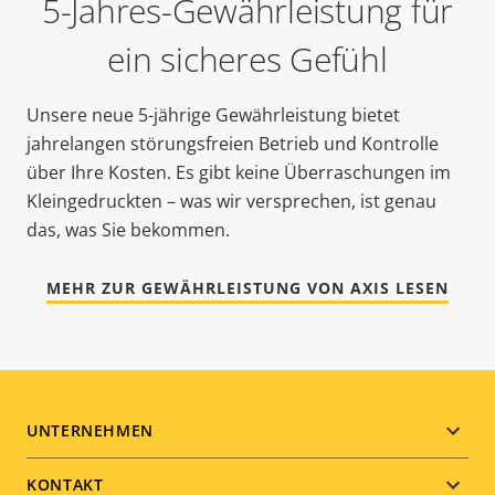
5-Jahres-Gewährleistung für
ein sicheres Gefühl
Unsere neue 5-jährige Gewährleistung bietet
jahrelangen störungsfreien Betrieb und Kontrolle
über Ihre Kosten. Es gibt keine Überraschungen im
Kleingedruckten – was wir versprechen, ist genau
das, was Sie bekommen.
MEHR ZUR GEWÄHRLEISTUNG VON AXIS LESEN
Footer
UNTERNEHMEN
menu
KONTAKT