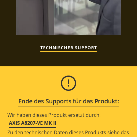
TECHNISCHER SUPPORT
Ende des Supports für das Produkt:
Wir haben dieses Produkt ersetzt durch:
AXIS A8207-VE MK II
Zu den technischen Daten dieses Produkts siehe das