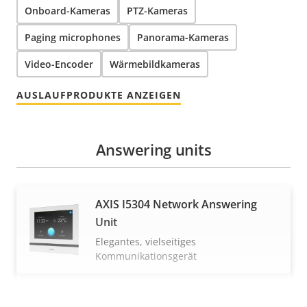
Onboard-Kameras
PTZ-Kameras
Paging microphones
Panorama-Kameras
Video-Encoder
Wärmebildkameras
AUSLAUFPRODUKTE ANZEIGEN
Answering units
AXIS I5304 Network Answering
Unit
Elegantes, vielseitiges
Kommunikationsgerät
Box cameras