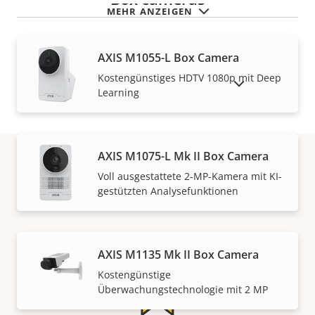
MEHR ANZEIGEN
AXIS M1055-L Box Camera
Kostengünstiges HDTV 1080p mit Deep
AUSLAUFPRODUKTE ANZEIGEN
Learning
AXIS M1075-L Mk II Box Camera
Voll ausgestattete 2-MP-Kamera mit KI-
Gewährleistung
gestützten Analysefunktionen
AXIS M1135 Mk II Box Camera
Kostengünstige
Überwachungstechnologie mit 2 MP