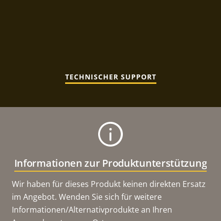
TECHNISCHER SUPPORT
Informationen zur Produktunterstützung
Wir haben für dieses Produkt keinen direkten Ersatz
im Angebot. Wenden Sie sich für weitere
Informationen/Alternativprodukte an Ihren