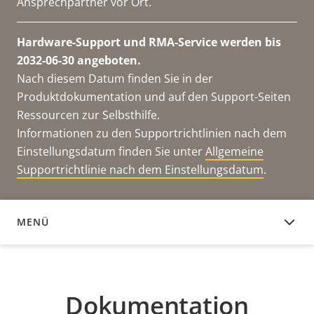
Ansprechpartner vor Ort.
Hardware-Support und RMA-Service werden bis
2032-06-30 angeboten.
Nach diesem Datum finden Sie in der
Produktdokumentation und auf den Support-Seiten
Ressourcen zur Selbsthilfe.
Informationen zu den Supportrichtlinien nach dem
Einstellungsdatum finden Sie unter
Allgemeine
Supportrichtlinie nach dem Einstellungsdatum
.
MENÜ
DOKUMENTATION
Dokumentation