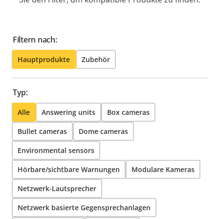
Filtern nach:
Hauptprodukte
Zubehör
Typ:
Alle
Answering units
Box cameras
Bullet cameras
Dome cameras
Environmental sensors
Hörbare/sichtbare Warnungen
Modulare Kameras
Netzwerk-Lautsprecher
Netzwerk basierte Gegensprechanlagen