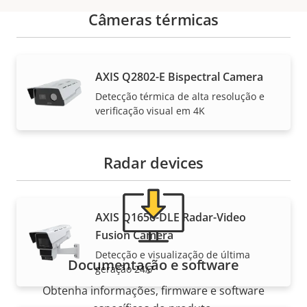
Câmeras térmicas
Suporte e recursos
AXIS Q2802-E Bispectral Camera
Detecção térmica de alta resolução e
Precisa de informações sobre produtos ou software
verificação visual em 4K
da Axis ou da ajuda de um de nossos especialistas?
Radar devices
AXIS Q1656-DLE Radar-Video
Fusion Camera
Detecção e visualização de última
Documentação e software
geração 24/7
Obtenha informações, firmware e software