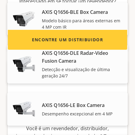
Interessado em se tornar um revendedor?
Encontre informações de contato de
AXIS Q1656-BLE Box Camera
distribuidores de produtos e sistemas Axis.
Modelo básico para áreas externas em
4 MP com IR
ENCONTRE UM DISTRIBUIDOR
AXIS Q1656-DLE Radar-Video
Fusion Camera
Detecção e visualização de última
geração 24/7
AXIS Q1656-LE Box Camera
Desempenho excepcional em 4 MP
Torne-se um parceiro
Você é um revendedor, distribuidor,