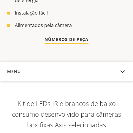
de energia
Instalação fácil
Alimentados pela câmera
NÚMEROS DE PEÇA
MENU
VISÃO GERAL
Kit de LEDs IR e brancos de baixo
consumo desenvolvido para câmeras
box fixas Axis selecionadas