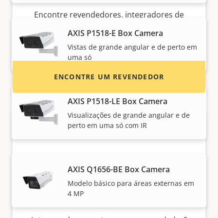
Encontre revendedores, integradores de
sistema e instaladores de produtos e sistemas
AXIS P1518-E Box Camera
Axis.
Vistas de grande angular e de perto em
uma só
ENCONTRE UM REVENDEDOR
AXIS P1518-LE Box Camera
Visualizações de grande angular e de
perto em uma só com IR
AXIS Q1656-BE Box Camera
Modelo básico para áreas externas em
4 MP
Quer vender produtos Axis?