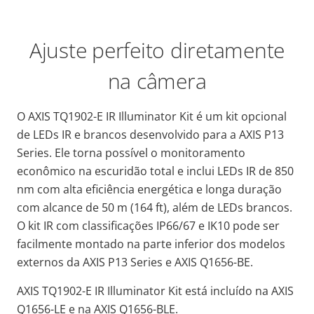
Ajuste perfeito diretamente
na câmera
O AXIS TQ1902-E IR Illuminator Kit é um kit opcional
de LEDs IR e brancos desenvolvido para a AXIS P13
Series. Ele torna possível o monitoramento
econômico na escuridão total e inclui LEDs IR de 850
nm com alta eficiência energética e longa duração
com alcance de 50 m (164 ft), além de LEDs brancos.
O kit IR com classificações IP66/67 e IK10 pode ser
facilmente montado na parte inferior dos modelos
externos da AXIS P13 Series
e AXIS Q1656-BE
.
AXIS TQ1902-E IR Illuminator Kit está incluído na AXIS
Q1656-LE e na AXIS Q1656-BLE
.