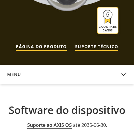
GARANTIA DE
5 ANOS
PÁGINA DO PRODUTO
SUPORTE TÉCNICO
MENU
SOFTWARE DO DISPOSITIVO
Software do dispositivo
Suporte ao AXIS OS
até 2035-06-30.