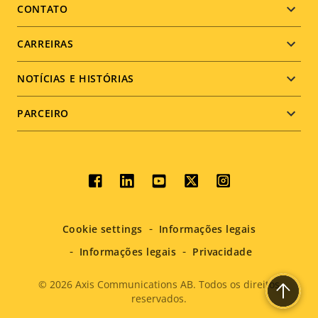
menu
CONTATO
CARREIRAS
NOTÍCIAS E HISTÓRIAS
PARCEIRO
Social
menu
Cookie settings
Informações legais
Informações legais
Privacidade
© 2026
Axis Communications AB. Todos os direitos
reservados.
Legal