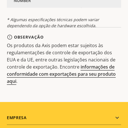
Classificação IP
IP66, IP67
* Algumas especificações técnicas podem variar
dependendo da opção de hardware escolhida.
OBSERVAÇÃO
Os produtos da Axis podem estar sujeitos às
regulamentações de controle de exportação dos
EUA e da UE, entre outras legislações nacionais de
controle de exportação. Encontre
informações de
conformidade com exportações para seu produto
aqui
.
Footer
EMPRESA