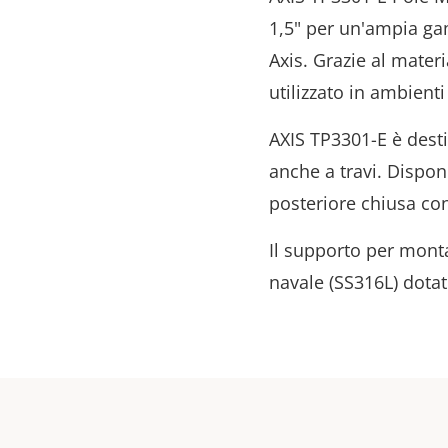
1,5" per un'ampia ga
Axis.
Grazie al materi
utilizzato in ambienti
AXIS TP3301-E è desti
anche a travi.
Dispone
posteriore chiusa con
Il supporto per monta
navale (SS316L) dotate