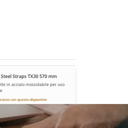
 Steel Straps TX30 570 mm
tte in acciaio inossidabile per uso
le
ncluso con questo dispositivo
e