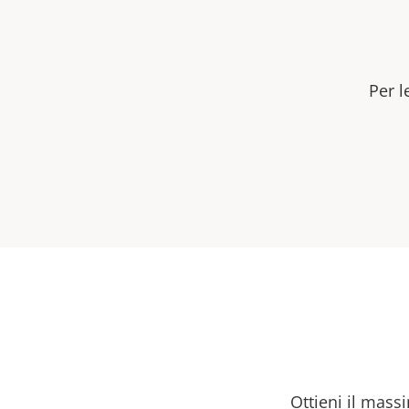
Per l
Ottieni il massi