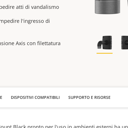
mpedire atti di vandalismo
mpedire l'ingresso di
sione Axis con filettatura
HE
DISPOSITIVI COMPATIBILI
SUPPORTO E RISORSE
unt Black pronto per l'uso in ambienti esterni ha un