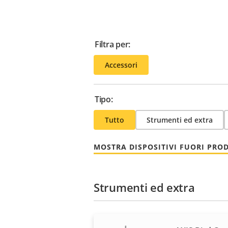
Filtra per:
Accessori
Tipo:
Tutto
Strumenti ed extra
MOSTRA DISPOSITIVI FUORI PRO
Strumenti ed extra