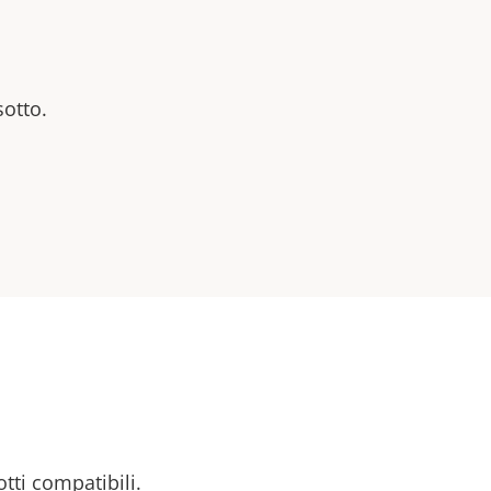
sotto.
otti compatibili.