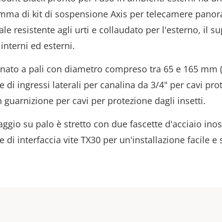
mma di kit di sospensione Axis per telecamere panor
ale resistente agli urti e collaudato per l'esterno, il 
 interni ed esterni.
nato a pali con diametro compreso tra 65 e 165 mm (2
 di ingressi laterali per canalina da 3/4" per cavi prot
 guarnizione per cavi per protezione dagli insetti.
ggio su palo è stretto con due fascette d'acciaio ino
 di interfaccia vite TX30 per un'installazione facile e 