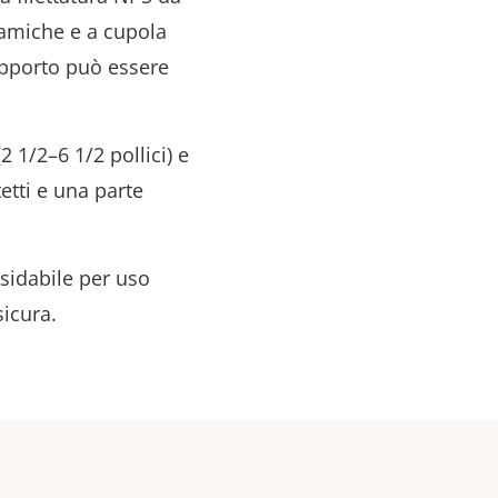
amiche e a cupola
supporto può essere
 1/2–6 1/2 pollici) e
etti e una parte
ssidabile per uso
sicura.