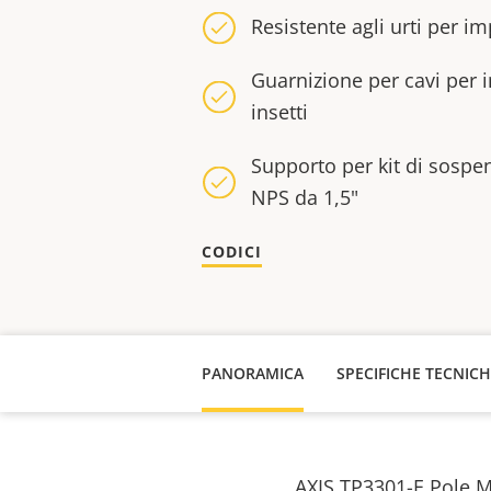
Resistente agli urti per i
Guarnizione per cavi per i
insetti
Supporto per kit di sospen
NPS da 1,5"
CODICI
PANORAMICA
SPECIFICHE TECNIC
AXIS TP3301-E Pole Mo