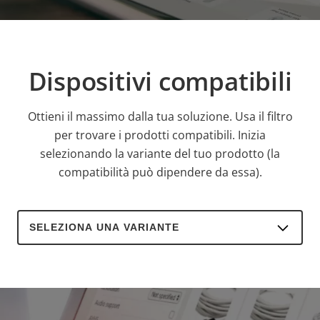
Dispositivi compatibili
Ottieni il massimo dalla tua soluzione. Usa il filtro
per trovare i prodotti compatibili.
Inizia
selezionando la variante del tuo prodotto (la
compatibilità può dipendere da essa).
Select
a
product
variant: