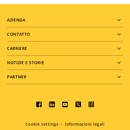
Footer
AZIENDA
menu
CONTATTO
CARRIERE
NOTIZIE E STORIE
PARTNER
Social
menu
Cookie settings
Informazioni legali