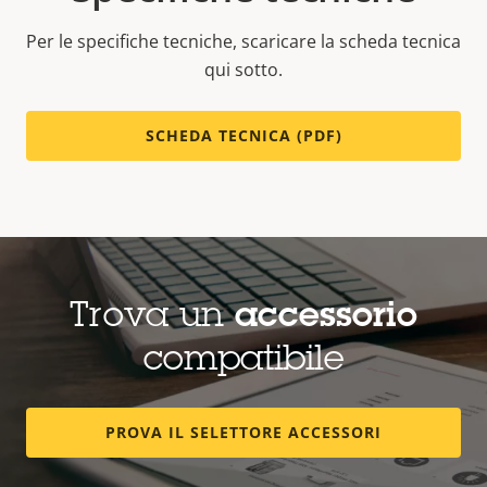
Per le specifiche tecniche, scaricare la scheda tecnica
qui sotto.
SCHEDA TECNICA (PDF)
Trova un
accessorio
compatibile
PROVA IL SELETTORE ACCESSORI