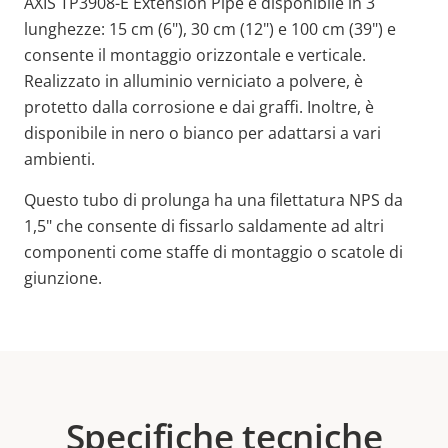
AXIS TP3908-E Extension Pipe è disponibile in 3
lunghezze: 15 cm (6"), 30 cm (12") e 100 cm (39") e
consente il montaggio orizzontale e verticale.
Realizzato in alluminio verniciato a polvere, è
protetto dalla corrosione e dai graffi. Inoltre, è
disponibile in nero o bianco per adattarsi a vari
ambienti.
Questo tubo di prolunga ha una filettatura NPS da
1,5" che consente di fissarlo saldamente ad altri
componenti come staffe di montaggio o scatole di
giunzione.
Specifiche tecniche