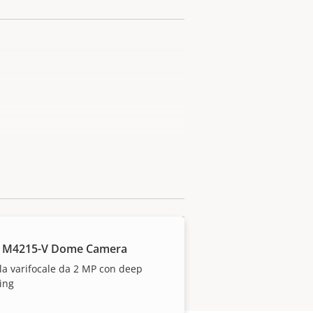
S M4215-V Dome Camera
a varifocale da 2 MP con deep
ing