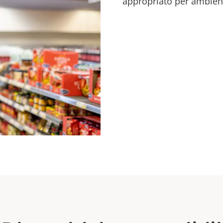
appropriato per ambient