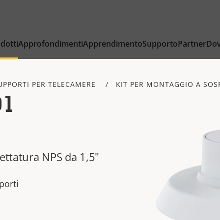
dotti
Approfondimenti
Apprendimento
Supporto
Partner
Dov
UPPORTI PER TELECAMERE
KIT PER MONTAGGIO A SOS
01
lettatura NPS da 1,5"
porti