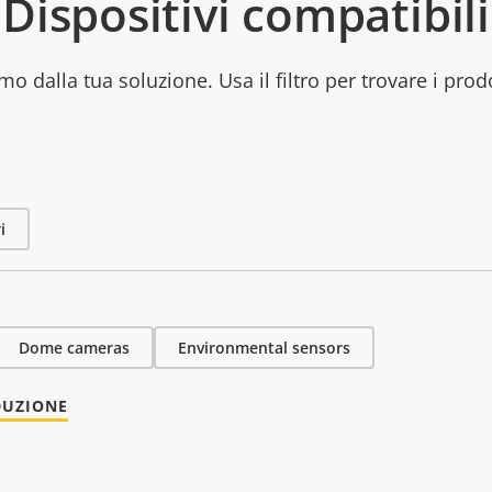
Dispositivi compatibili
mo dalla tua soluzione. Usa il filtro per trovare i prod
i
Dome cameras
Environmental sensors
DUZIONE