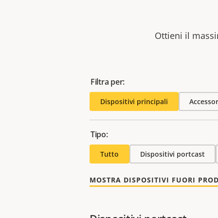
Ottieni il massi
Filtra per:
Dispositivi principali
Accessor
Tipo:
Tutto
Dispositivi portcast
MOSTRA DISPOSITIVI FUORI PRO