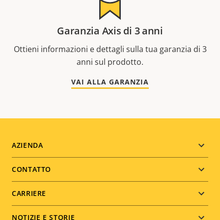
Garanzia Axis di 3 anni
Ottieni informazioni e dettagli sulla tua garanzia di 3
anni sul prodotto.
VAI ALLA GARANZIA
Footer
AZIENDA
menu
CONTATTO
CARRIERE
NOTIZIE E STORIE