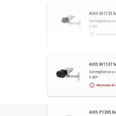
AXIS M1135 M
Sorveglianza a 
2 MP
Necessita di 
AXIS M1137 M
Sorveglianza a 
5 MP
Necessita di 
AXIS P1385 B