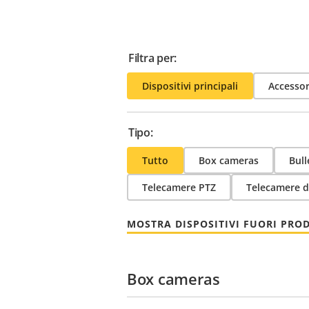
Filtra per:
Dispositivi principali
Accessor
Tipo:
Tutto
Box cameras
Bull
Telecamere PTZ
Telecamere d
MOSTRA DISPOSITIVI FUORI PRO
Box cameras