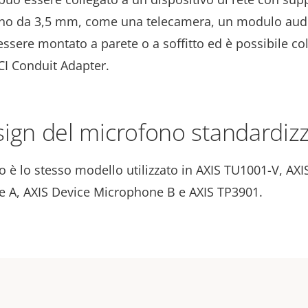
ono da 3,5 mm, come una telecamera, un modulo audi
sere montato a parete o a soffitto ed è possibile col
CI Conduit Adapter.
ign del microfono standardiz
o è lo stesso modello utilizzato in AXIS TU1001-V, AXI
 A, AXIS Device Microphone B e AXIS TP3901.