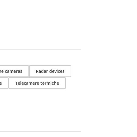
e cameras
Radar devices
e
Telecamere termiche