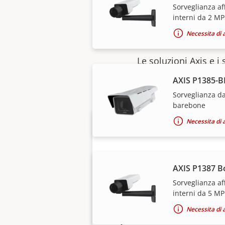
Sorveglianza af
interni da 2 MP
Necessita di 
Le soluzioni Axis e i
AXIS P1385-B
Sorveglianza da
barebone
Necessita di 
AXIS P1387 B
Sorveglianza af
interni da 5 MP
Desideri acquistare i
Necessita di 
dispositivi Axis?