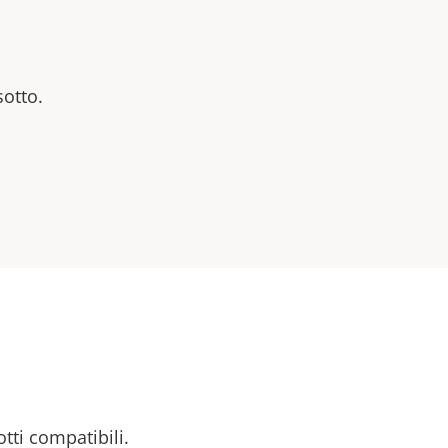
sotto.
otti compatibili.