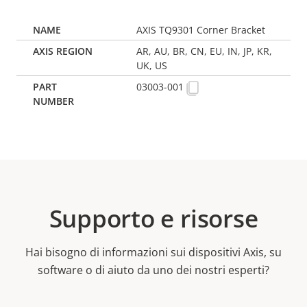
AXIS TQ9301 Corner Bracket
AR, AU, BR, CN, EU, IN, JP, KR,
UK, US
03003-001
Supporto e risorse
Hai bisogno di informazioni sui dispositivi Axis, su
software o di aiuto da uno dei nostri esperti?