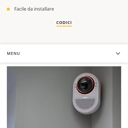
Facile da installare
CODICI
MENU
PANORAMICA