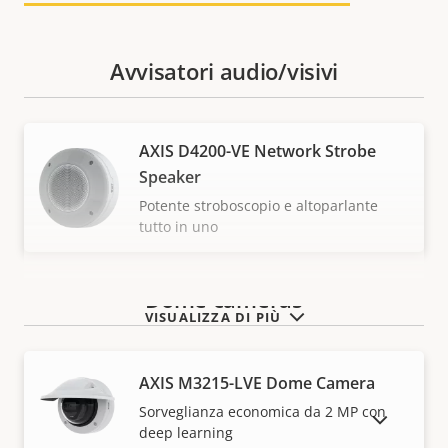
Avvisatori audio/visivi
AXIS D4200-VE Network Strobe
Speaker
Potente stroboscopio e altoparlante
tutto in uno
Dome cameras
VISUALIZZA DI PIÙ
AXIS M3215-LVE Dome Camera
Sorveglianza economica da 2 MP con
MOSTRA DISPOSITIVI FUORI PRODUZIONE
deep learning