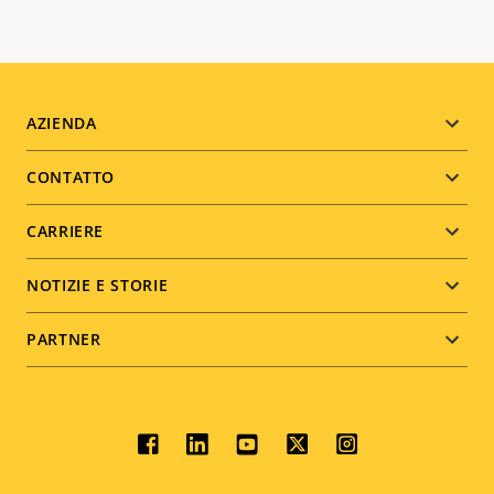
Footer
AZIENDA
menu
CONTATTO
CARRIERE
NOTIZIE E STORIE
PARTNER
Social