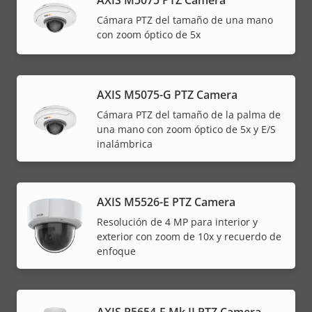
Cámara PTZ del tamaño de una mano
con zoom óptico de 5x
AXIS M5075-G PTZ Camera
Cámara PTZ del tamaño de la palma de
una mano con zoom óptico de 5x y E/S
inalámbrica
AXIS M5526-E PTZ Camera
Resolución de 4 MP para interior y
exterior con zoom de 10x y recuerdo de
enfoque
AXIS P5654-E Mk II PTZ Camera