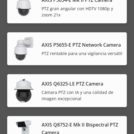
PTZ gran angular con HDTV 1080p y
zoom 21x
AXIS P5655-E PTZ Network Camera
PTZ rentable para una vigilancia versátil
AXIS Q6325-LE PTZ Camera
Cámara PTZ con IA y una calidad de
imagen excepcional
AXIS Q8752-E Mk II Bispectral PTZ
Camera