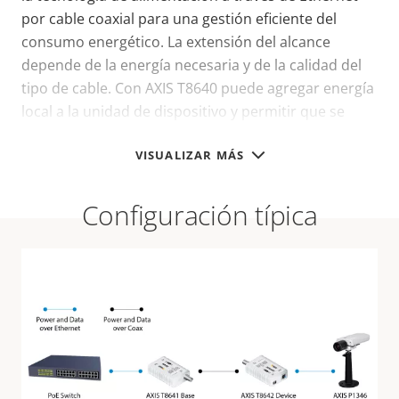
por cable coaxial para una gestión eficiente del
consumo energético. La extensión del alcance
depende de la energía necesaria y de la calidad del
tipo de cable. Con AXIS T8640 puede agregar energía
local a la unidad de dispositivo y permitir que se
utilicen cámaras de más potencia.
VISUALIZAR MÁS
Configuración típica
Especificaciones
técnicas
Para conocer las especificaciones técnicas,