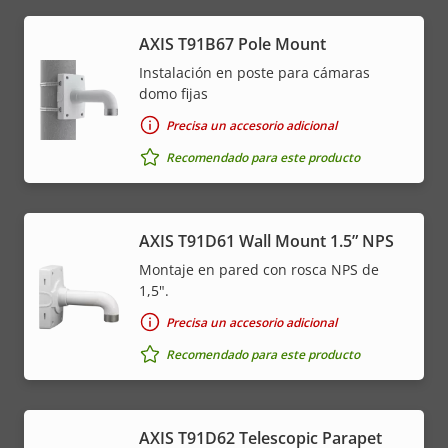
menu
AXIS T91B67 Pole Mount
Instalación en poste para cámaras
domo fijas
Precisa un accesorio adicional
Recomendado para este producto
AXIS T91D61 Wall Mount 1.5” NPS
Montaje en pared con rosca NPS de
1,5".
Precisa un accesorio adicional
Recomendado para este producto
AXIS T91D62 Telescopic Parapet