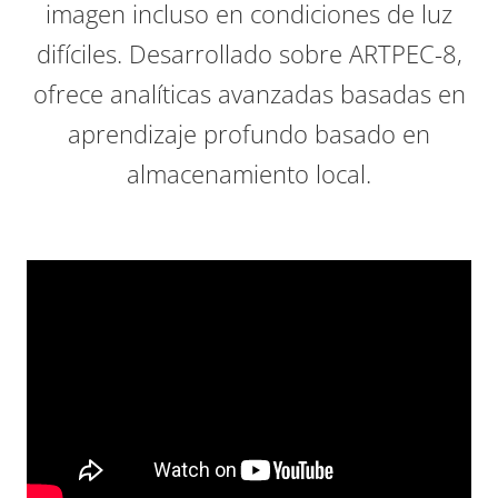
imagen incluso en condiciones de luz
difíciles. Desarrollado sobre ARTPEC-8,
ofrece analíticas avanzadas basadas en
aprendizaje profundo basado en
almacenamiento local.