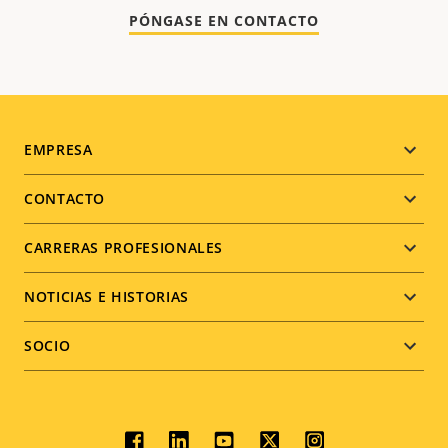
PÓNGASE EN CONTACTO
Footer
EMPRESA
menu
CONTACTO
CARRERAS PROFESIONALES
NOTICIAS E HISTORIAS
SOCIO