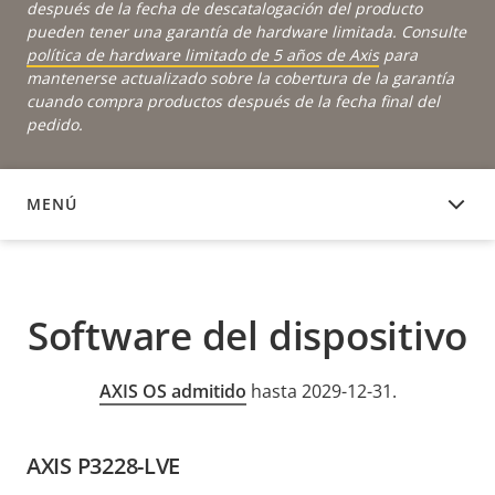
después de la fecha de descatalogación del producto
pueden tener una garantía de hardware limitada. Consulte
política de hardware limitado de 5 años de Axis
para
mantenerse actualizado sobre la cobertura de la garantía
cuando compra productos después de la fecha final del
pedido.
MENÚ
SOFTWARE DEL DISPOSITIVO
Software del dispositivo
AXIS OS admitido
hasta 2029-12-31.
AXIS P3228-LVE