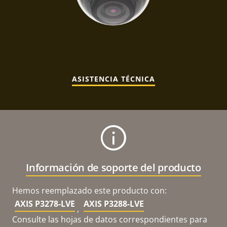
ASISTENCIA TÉCNICA
Información de soporte del producto
Hemos reemplazado este producto con:
AXIS P3278-LVE
AXIS P3288-LVE
,
Consulte las hojas de datos correspondientes para