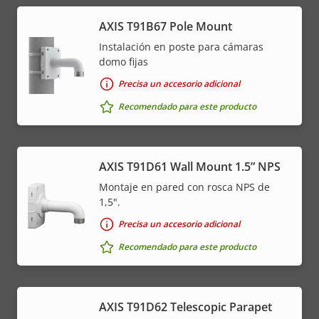
AXIS T91B67 Pole Mount
Instalación en poste para cámaras
domo fijas
Precisa un accesorio adicional
Recomendado para este producto
AXIS T91D61 Wall Mount 1.5” NPS
Montaje en pared con rosca NPS de
1,5".
Precisa un accesorio adicional
Recomendado para este producto
AXIS T91D62 Telescopic Parapet