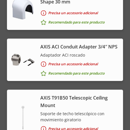
Shape 30 mm
Precisa un accesorio adicional
Recomendado para este producto
AXIS ACI Conduit Adapter 3/4″ NPS
Adaptador ACI roscado
Precisa un accesorio adicional
Recomendado para este producto
AXIS T91B50 Telescopic Ceiling
Mount
Soporte de techo telescópico con
movimiento giratorio
Precisa un accesorio adicional