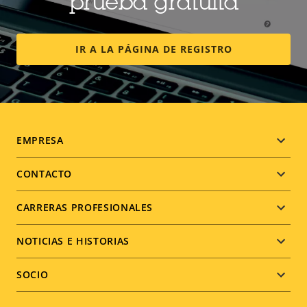
prueba gratuita
IR A LA PÁGINA DE REGISTRO
Footer
EMPRESA
menu
CONTACTO
CARRERAS PROFESIONALES
NOTICIAS E HISTORIAS
SOCIO