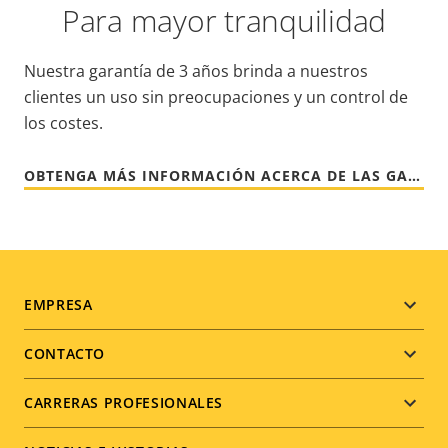
Para mayor tranquilidad
Nuestra garantía de 3 años brinda a nuestros
clientes un uso sin preocupaciones y un control de
los costes.
OBTENGA MÁS INFORMACIÓN ACERCA DE LAS GARANTÍAS DE AXIS
Footer
EMPRESA
menu
CONTACTO
CARRERAS PROFESIONALES