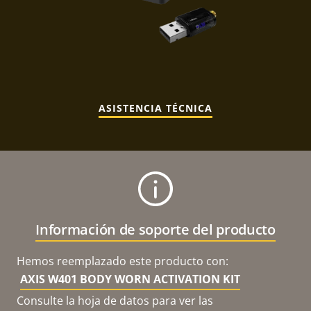
ASISTENCIA TÉCNICA
Información de soporte del producto
Hemos reemplazado este producto con:
AXIS W401 BODY WORN ACTIVATION KIT
Consulte la hoja de datos para ver las