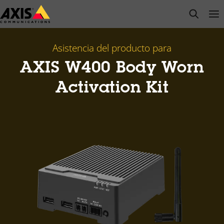
Saltar
open s
Op
Clo
al
contenido
principal
Asistencia del producto para
AXIS W400 Body Worn
Activation Kit