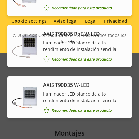
Social
Recomendado para este producto
menu
Cookie settings
Aviso legal
Legal
Privacidad
AXIS T90D35 PoE W-LED
© 2026
Axis Communications AB. Reservados todos los
derechos.
Iluminador LED blanco de alto
Legal
rendimiento de instalación sencilla
menu
Recomendado para este producto
AXIS T90D35 W-LED
Iluminador LED blanco de alto
rendimiento de instalación sencilla
Recomendado para este producto
Montajes