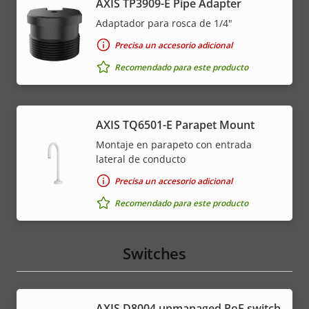
AXIS TP3909-E Pipe Adapter
Adaptador para rosca de 1/4"
Precisa un accesorio adicional
Recomendado para este producto
AXIS TQ6501-E Parapet Mount
Montaje en parapeto con entrada
lateral de conducto
Precisa un accesorio adicional
Recomendado para este producto
Switches
AXIS ​D8004 unmanaged PoE switch