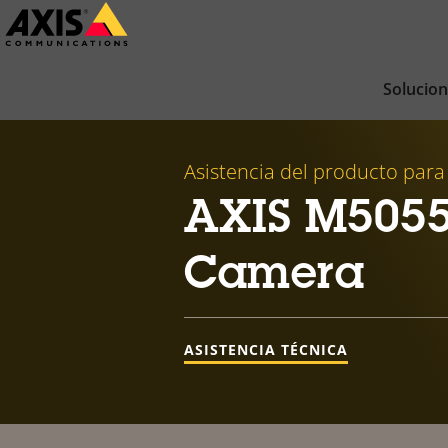
Saltar
al
contenido
Solucio
principal
Asistencia del producto para
AXIS M5055
Camera
ASISTENCIA TÉCNICA