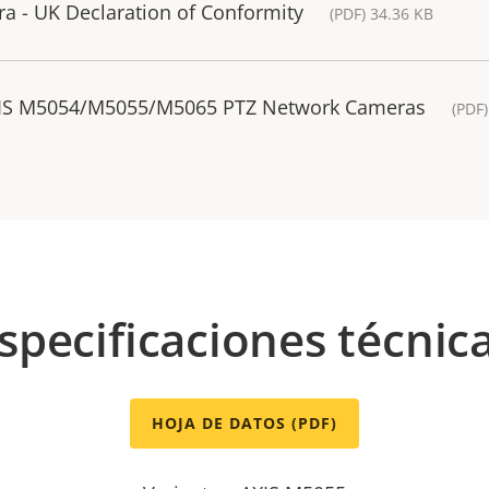
 - UK Declaration of Conformity
(PDF) 34.36 KB
AXIS M5054/M5055/M5065 PTZ Network Cameras
(PDF
specificaciones técnic
HOJA DE DATOS (PDF)