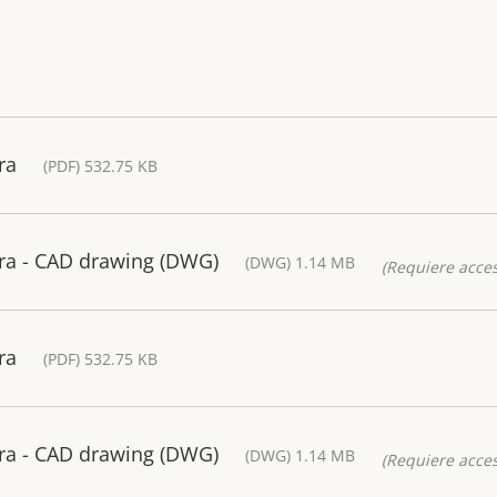
ra
(PDF) 532.75 KB
a - CAD drawing (DWG)
(DWG) 1.14 MB
(Requiere acces
ra
(PDF) 532.75 KB
a - CAD drawing (DWG)
(DWG) 1.14 MB
(Requiere acces