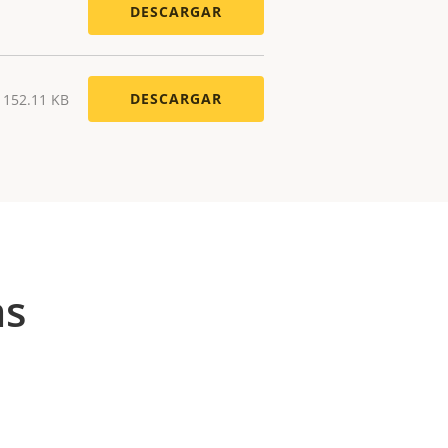
DESCARGAR
DESCARGAR
) 152.11 KB
as