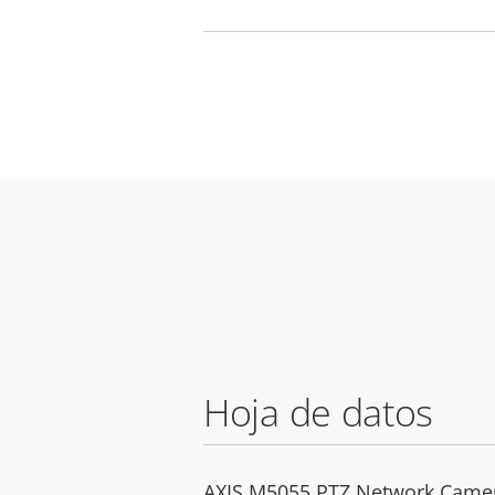
Hoja de datos
AXIS M5055 PTZ Network Came