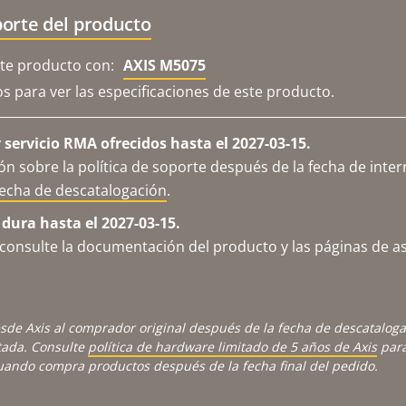
orte del producto
e producto con:
AXIS M5075
os para ver las especificaciones de este producto.
servicio RMA ofrecidos hasta el 2027-03-15.
n sobre la política de soporte después de la fecha de inter
fecha de descatalogación
.
 dura hasta el 2027-03-15.
consulte la documentación del producto y las páginas de as
sde Axis al comprador original después de la fecha de descatalog
tada. Consulte
política de hardware limitado de 5 años de Axis
para
cuando compra productos después de la fecha final del pedido.