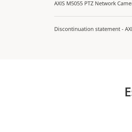
AXIS M5055 PTZ Network Camera
Discontinuation statement - 
E