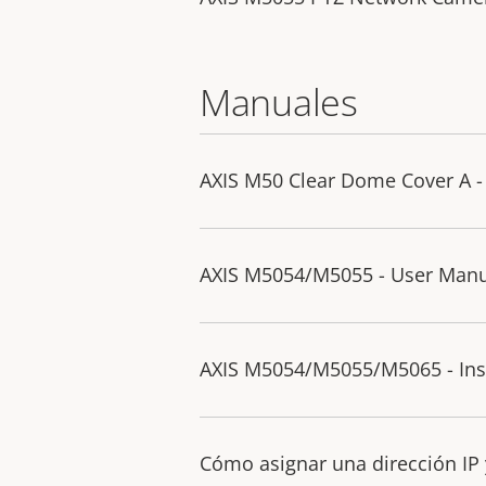
Manuales
AXIS M50 Clear Dome Cover A - 
AXIS M5054/M5055 - User Man
AXIS M5054/M5055/M5065 - Inst
Cómo asignar una dirección IP 