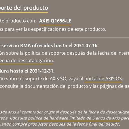
orte del producto
e producto con:
AXIS Q1656-LE
os para ver las especificaciones de este producto.
servicio RMA ofrecidos hasta el 2031-07-16.
n sobre la política de soporte después de la fecha de inter
fecha de descatalogación
.
dura hasta el 2031-12-31.
n sobre el soporte de AXIS SO, vaya al
portal de AXIS OS
.
consulte la documentación del producto y las páginas de as
sde Axis al comprador original después de la fecha de descatalog
tada. Consulte
política de hardware limitado de 5 años de Axis
para
cuando compra productos después de la fecha final del pedido.