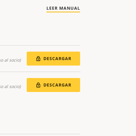
LEER MANUAL
DESCARGAR
o al socio)
DESCARGAR
o al socio)