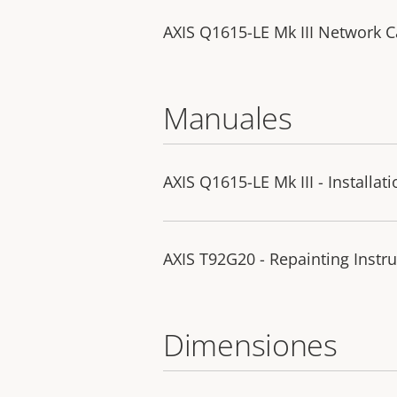
AXIS Q1615-LE Mk III Network 
Manuales
AXIS Q1615-LE Mk III - Installat
AXIS T92G20 - Repainting Instru
Dimensiones