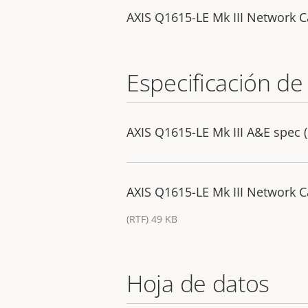
AXIS Q1615-LE Mk III Network 
Especificación de
AXIS Q1615-LE Mk III A&E spec (
AXIS Q1615-LE Mk III Network C
(RTF) 49 KB
Hoja de datos