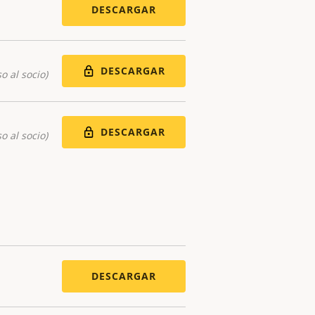
DESCARGAR
DESCARGAR
o al socio)
DESCARGAR
o al socio)
DESCARGAR