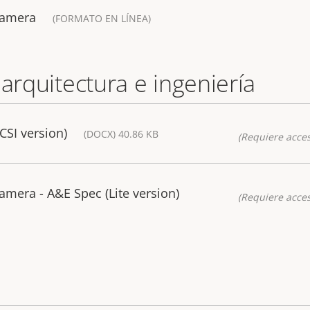
Camera
(FORMATO EN LÍNEA)
 arquitectura e ingeniería
CSI version)
(DOCX) 40.86 KB
(Requiere acces
amera - A&E Spec (Lite version)
(Requiere acces