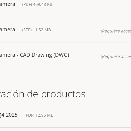
Camera
(PDF) 409.48 KB
Camera
(STP) 11.52 MB
(Requiere acces
Camera - CAD Drawing (DWG)
(Requiere acces
ación de productos
Q4 2025
(PDF) 12.95 MB