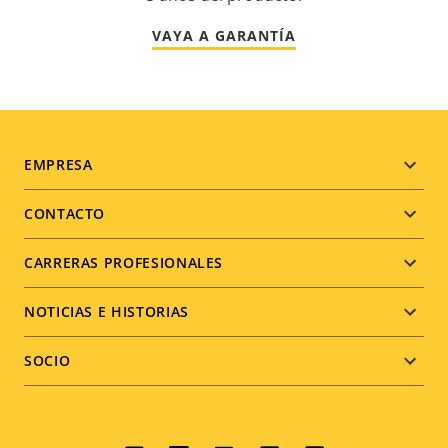
VAYA A GARANTÍA
Footer
EMPRESA
menu
CONTACTO
CARRERAS PROFESIONALES
NOTICIAS E HISTORIAS
SOCIO