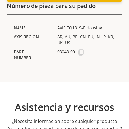
Número de pieza para su pedido
AXIS TQ1819-E Housing
AR, AU, BR, CN, EU, IN, JP, KR,
UK, US
03048-001
Asistencia y recursos
¿Necesita información sobre cualquier producto
Axis, software o ayuda de uno de nuestros expertos?