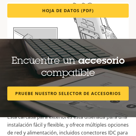
HOJA DE DATOS (PDF)
Encuentre un
accesorio
compatible
PRUEBE NUESTRO SELECTOR DE ACCESORIOS
Instalación fácil y flexible
Esta carcasa para exteriores está diseñada para una
instalación fácil y flexible, y ofrece múltiples opciones
de red y alimentación, incluidos conectores IDC para