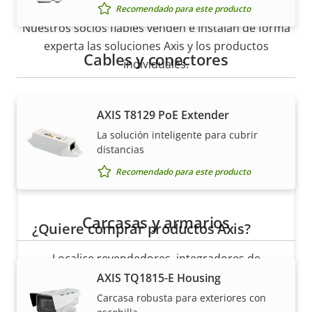
Recomendado para este producto
Nuestros socios fiables venden e instalan de forma
experta las soluciones Axis y los productos
Cables y conectores
individuales.
AXIS T8129 PoE Extender
La solución inteligente para cubrir
distancias
Recomendado para este producto
Carcasas y armarios
¿Quiere comprar productos Axis?
Localice revendedores, integradores de
sistemas e instaladores de productos y
AXIS TQ1815-E Housing
sistemas de Axis.
Carcasa robusta para exteriores con