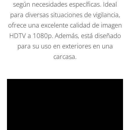
según necesidades específicas. Ideal
para diversas situaciones de vigilancia,
ofrece una excelente calidad de imagen
HDTV a 1080p. Además, está diseñado
para su uso en exteriores en una
carcasa.