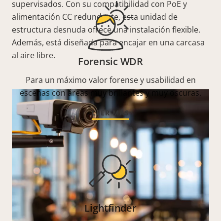
supervisados. Con su compatibilidad con PoE y
alimentación CC redundante, esta unidad de
estructura desnuda ofrece una instalación flexible.
Además, está diseñada para encajar en una carcasa
al aire libre.
Forensic WDR
Para un máximo valor forense y usabilidad en
escenas con áreas muy brillantes y muy oscuras.
LEER MÁS
Lightfinder