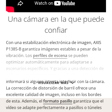
Una cámara en la que puede
confiar
Con una estabilización electrónica de imagen, AXIS
P1385-B garantiza imágenes estables a pesar de la
vibración. Los
perfiles de escena
se pueden
optimizar automáticamente para adaptarse a
escenarios específicos. Y gracias a una detección de
golpes y una alarma antimanipulación, se le
informará si alguien intenta interferir con la cámara.
VISUALIZAR MÁS
La corrección de distorsión de barril ofrece una
excelente calidad de imagen, incluso en los bordes
de esta. Además, el
formato pasillo
garantiza que el
vídeo se adapte perfectamente a pasillos o túneles