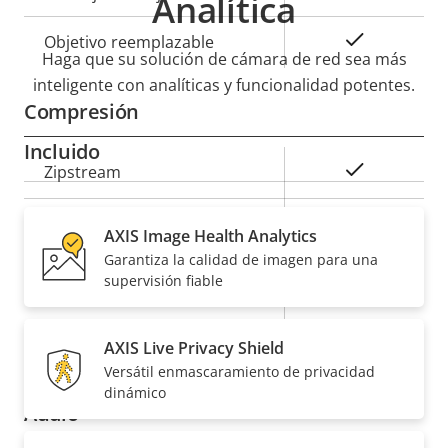
Analítica
Sí
Objetivo reemplazable
Haga que su solución de cámara de red sea más
inteligente con analíticas y funcionalidad potentes.
Compresión
Incluido
Descripción
Valor de
Sí
Zipstream
de
la
propiedad
propiedad
Baseline,
H.264
AXIS Image Health Analytics
High, Main
Garantiza la calidad de imagen para una
supervisión fiable
Sí
H.265
AV1
–
AXIS Live Privacy Shield
Versátil enmascaramiento de privacidad
dinámico
Audio