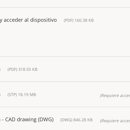
y acceder al dispositivo
(PDF) 160.38 KB
a
(PDF) 318.55 KB
a
(STP) 18.19 MB
(Requiere acces
 - CAD drawing (DWG)
(DWG) 846.28 KB
(Requiere acces