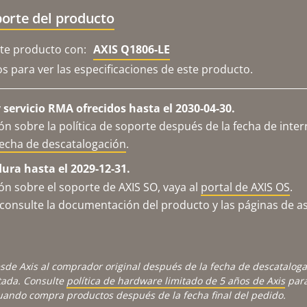
orte del producto
e producto con:
AXIS Q1806-LE
os para ver las especificaciones de este producto.
servicio RMA ofrecidos hasta el 2030-04-30.
n sobre la política de soporte después de la fecha de inter
fecha de descatalogación
.
dura hasta el 2029-12-31.
n sobre el soporte de AXIS SO, vaya al
portal de AXIS OS
.
consulte la documentación del producto y las páginas de as
sde Axis al comprador original después de la fecha de descatalog
tada. Consulte
política de hardware limitado de 5 años de Axis
para
cuando compra productos después de la fecha final del pedido.