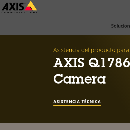
Saltar
al
contenido
Solucio
principal
Asistencia del producto para
AXIS Q1786
Camera
ASISTENCIA TÉCNICA