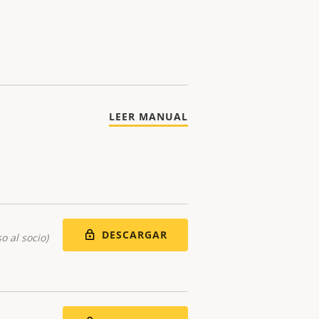
LEER MANUAL
DESCARGAR
o al socio)