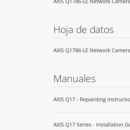
AXIS Q1786-LE Network Camera -
Hoja de datos
AXIS Q1786-LE Network Camer
Manuales
AXIS Q17 - Repainting instructi
AXIS Q17 Series - Installation G