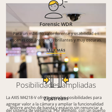
Forensic WDR
Para un máximo valor forense y usabilidad en
escenas con áreas muy brillantes y muy oscuras.
LEER MÁS
Posibilidades ampliadas
La AXIS M4218-V ofrece grandes posibilidades para
Zipstream
agregar valor a la cámara y ampliar la funcionalidad
Ahorre ancho de banda y espacio sin renunciar a
del sistema de vigilancia. Por ejemplo, con un puerto