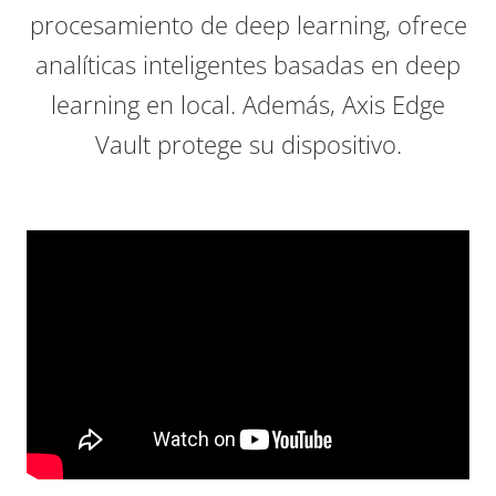
procesamiento de deep learning, ofrece
analíticas inteligentes basadas en deep
learning en local. Además, Axis Edge
Vault protege su dispositivo.