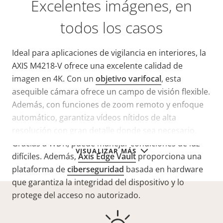
Excelentes imágenes, en
todos los casos
Ideal para aplicaciones de vigilancia en interiores, la
AXIS M4218-V ofrece una excelente calidad de
imagen en 4K. Con un
objetivo varifocal
, esta
asequible cámara ofrece un campo de visión flexible.
Además, con funciones de zoom remoto y enfoque
automático, garantiza vídeos nítidos de alta
resolución con gran detalle donde sea necesario.
Gracias a WDR, puede manejar condiciones de luz
VISUALIZAR MÁS
difíciles. Además,
Axis Edge Vault
proporciona una
plataforma de
ciberseguridad
basada en hardware
que garantiza la integridad del dispositivo y lo
protege del acceso no autorizado.