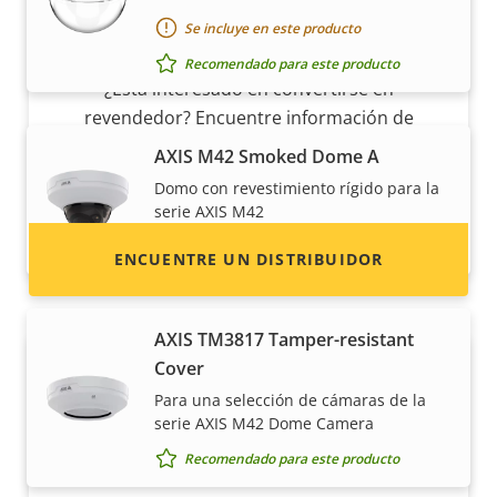
Se incluye en este producto
¿Quiere vender productos Axis?
Recomendado para este producto
¿Está interesado en convertirse en
revendedor? Encuentre información de
contacto de distribuidores de productos y
AXIS M42 Smoked Dome A
sistemas Axis.
Domo con revestimiento rígido para la
serie AXIS M42
Recomendado para este producto
ENCUENTRE UN DISTRIBUIDOR
AXIS TM3817 Tamper-resistant
Cover
Para una selección de cámaras de la
serie AXIS M42 Dome Camera
Recomendado para este producto