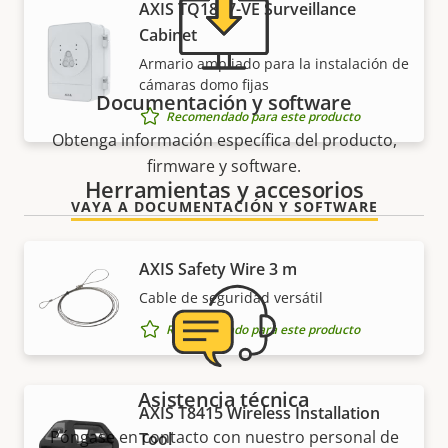
AXIS TQ1817-VE Surveillance
Cabinet
Armario ampliado para la instalación de
cámaras domo fijas
Documentación y software
Recomendado para este producto
Obtenga información específica del producto,
firmware y software.
Herramientas y accesorios
VAYA A DOCUMENTACIÓN Y SOFTWARE
AXIS Safety Wire 3 m
Cable de seguridad versátil
Recomendado para este producto
Asistencia técnica
AXIS T8415 Wireless Installation
Póngase en contacto con nuestro personal de
Tool