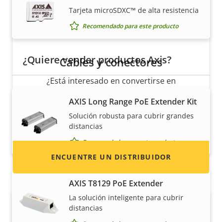
Tarjeta microSDXC™ de alta resistencia
Recomendado para este producto
¿Quiere vender productos Axis?
Cables y conectores
¿Está interesado en convertirse en
revendedor? Encuentre información de
AXIS Long Range PoE Extender Kit
contacto de distribuidores de productos y
Solución robusta para cubrir grandes
sistemas Axis.
distancias
Recomendado para este producto
ENCUENTRE UN DISTRIBUIDOR
AXIS T8129 PoE Extender
La solución inteligente para cubrir
distancias