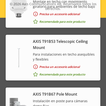
Montaje en techo con movimiento
© 2026
Axis Communications AB. Reservados todos los
giratorio para ambientes de techo bajo
derechos.
Legal
Precisa un accesorio adicional
menu
Recomendado para este producto
AXIS T91B53 Telescopic Ceiling
Mount
Para instalaciones en techo asequibles
y flexibles
Precisa un accesorio adicional
Recomendado para este producto
AXIS T91B67 Pole Mount
Instalación en poste para cámaras
domo fijas