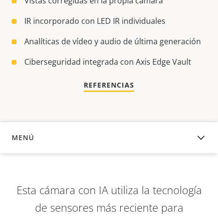
Vistas corregidas en la propia cámara
IR incorporado con LED IR individuales
Analíticas de vídeo y audio de última generación
Ciberseguridad integrada con Axis Edge Vault
REFERENCIAS
MENÚ
DESCRIPCIÓN
Esta cámara con IA utiliza la tecnología
de sensores más reciente para