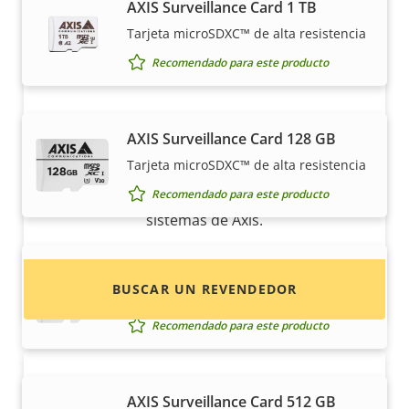
AXIS Surveillance Card 1 TB
Tarjeta microSDXC™ de alta resistencia
Recomendado para este producto
¿Quiere comprar productos Axis?
AXIS Surveillance Card 128 GB
Tarjeta microSDXC™ de alta resistencia
Localice revendedores, integradores de
Recomendado para este producto
sistemas e instaladores de productos y
sistemas de Axis.
AXIS Surveillance Card 256 GB
BUSCAR UN REVENDEDOR
Tarjeta micro SDXC™ de alta resistencia
Recomendado para este producto
AXIS Surveillance Card 512 GB