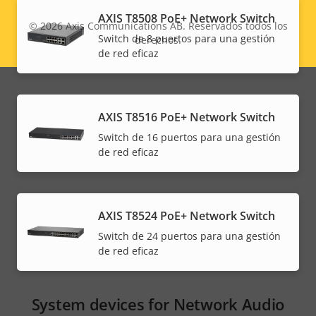
AXIS T8508 PoE+ Network Switch
© 2026
Axis Communications AB. Reservados todos los
Switch de 8 puertos para una gestión
derechos.
Legal
de red eficaz
menu
AXIS T8516 PoE+ Network Switch
Switch de 16 puertos para una gestión
de red eficaz
AXIS T8524 PoE+ Network Switch
Switch de 24 puertos para una gestión
de red eficaz
System devices for Network Audio