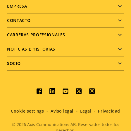
Footer
EMPRESA
menu
CONTACTO
CARRERAS PROFESIONALES
NOTICIAS E HISTORIAS
SOCIO
Social
menu
Cookie settings
Aviso legal
Legal
Privacidad
© 2026
Axis Communications AB. Reservados todos los
derechos.