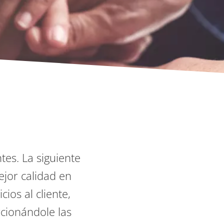
ntes. La siguiente
jor calidad en
ios al cliente,
rcionándole las