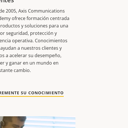
de 2005, Axis Communications
demy ofrece formación centrada
roductos y soluciones para una
r seguridad, protección y
iencia operativa. Conocimientos
ayudan a nuestros clientes y
os a acelerar su desempeño,
cer y ganar en un mundo en
stante cambio.
REMENTE SU CONOCIMIENTO