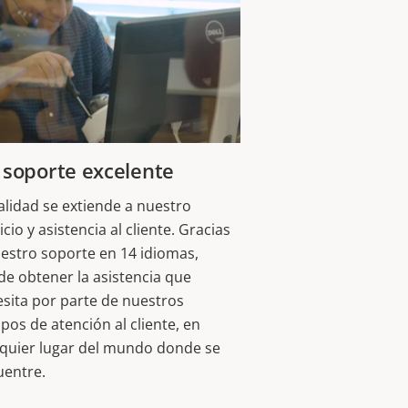
 soporte excelente
alidad se extiende a nuestro
icio y asistencia al cliente. Gracias
estro soporte en 14 idiomas,
e obtener la asistencia que
sita por parte de nuestros
pos de atención al cliente, en
lquier lugar del mundo donde se
uentre.