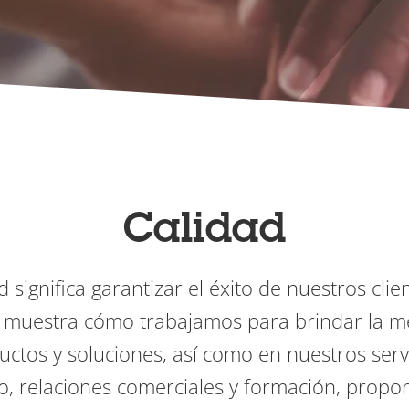
Calidad
d significa garantizar el éxito de nuestros clie
e muestra cómo trabajamos para brindar la me
ctos y soluciones, así como en nuestros servic
o, relaciones comerciales y formación, propo