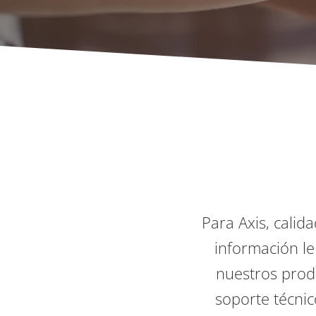
Para Axis, calida
información l
nuestros produ
soporte técnic