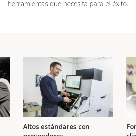
herramientas que necesita para el éxito.
Altos estándares con
Fo
proveedores
cli