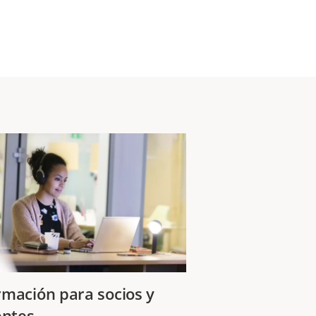
rmación para socios y
entes