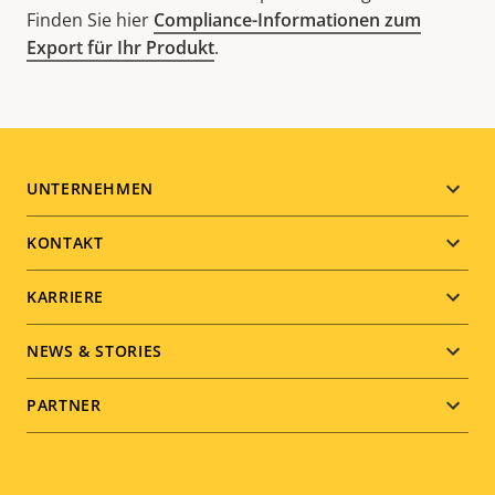
Finden Sie hier
Compliance-Informationen zum
Export für Ihr Produkt
.
Footer
UNTERNEHMEN
menu
KONTAKT
KARRIERE
NEWS & STORIES
PARTNER