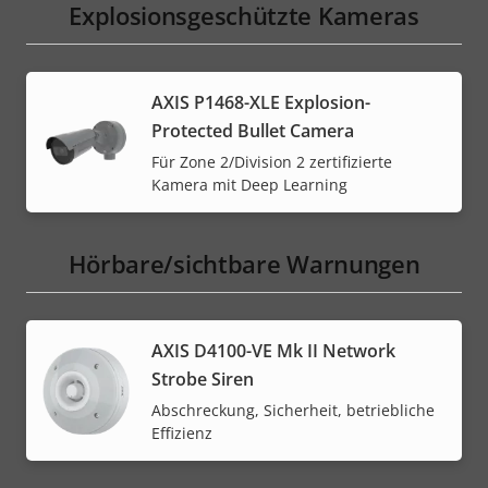
Explosionsgeschützte Kameras
AXIS P1468-XLE Explosion-
Protected Bullet Camera
Für Zone 2/Division 2 zertifizierte
Kamera mit Deep Learning
Hörbare/sichtbare Warnungen
AXIS D4100-VE Mk II Network
Strobe Siren
Abschreckung, Sicherheit, betriebliche
Effizienz