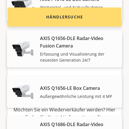
Weitwinkel- und Nahaufnahmen
gleichzeitig mit IR
HÄNDLERSUCHE
AXIS Q1656-DLE Radar-Video
Fusion Camera
Erfassung und Visualisierung der
neuesten Generation 24/7
AXIS Q1656-LE Box Camera
Möchten Sie Axis Produkte
verkaufen?
Außergewöhnliche Leistung mit 4 MP
Möchten Sie ein Wiederverkäufer werden? Hier
finden Sie Kontaktinformationen für
AXIS Q1686-DLE Radar-Video
Distributoren von Axis Produkten und