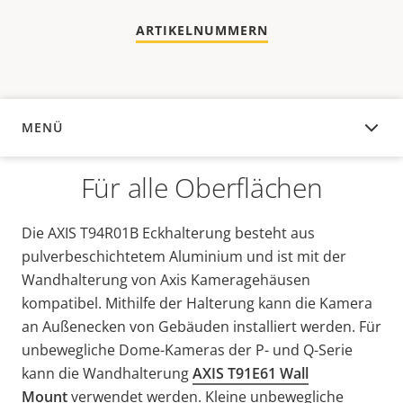
ARTIKELNUMMERN
MENÜ
ÜBERSICHT
Für alle Oberflächen
Die AXIS T94R01B Eckhalterung besteht aus
pulverbeschichtetem Aluminium und ist mit der
Wandhalterung von Axis Kameragehäusen
kompatibel. Mithilfe der Halterung kann die Kamera
an Außenecken von Gebäuden installiert werden. Für
unbewegliche Dome-Kameras der P- und Q-Serie
kann die Wandhalterung
AXIS T91E61 Wall
Mount
verwendet werden. Kleine unbewegliche