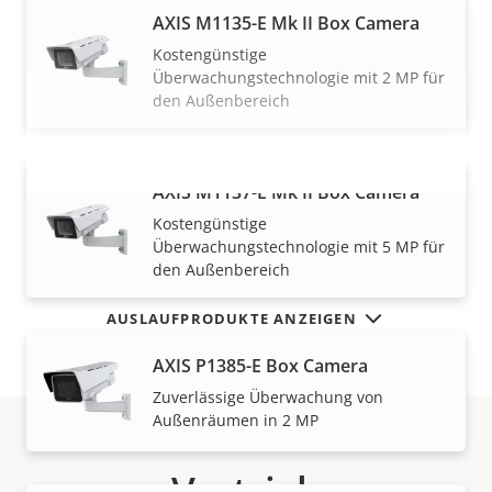
AXIS M1135-E Mk II Box Camera
Kostengünstige
Überwachungstechnologie mit 2 MP für
den Außenbereich
AXIS M1137-E Mk II Box Camera
MEHR ANZEIGEN
Kostengünstige
Überwachungstechnologie mit 5 MP für
den Außenbereich
AUSLAUFPRODUKTE ANZEIGEN
AXIS P1385-E Box Camera
Zuverlässige Überwachung von
Außenräumen in 2 MP
Vertrieb