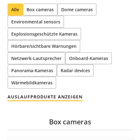
Alle
Box cameras
Dome cameras
Environmental sensors
Explosionsgeschützte Kameras
Hörbare/sichtbare Warnungen
Netzwerk-Lautsprecher
Onboard-Kameras
Panorama-Kameras
Radar devices
Wärmebildkameras
AUSLAUFPRODUKTE ANZEIGEN
Box cameras