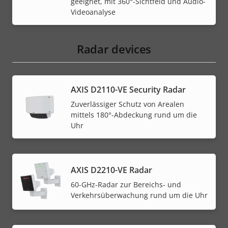
geeignet, mit 360°-Sichtfeld und Audio-
Videoanalyse
Radar devices
AXIS D2110-VE Security Radar
Zuverlässiger Schutz von Arealen
mittels 180°-Abdeckung rund um die
Uhr
AXIS D2210-VE Radar
60-GHz-Radar zur Bereichs- und
Verkehrsüberwachung rund um die Uhr