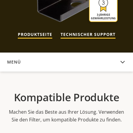
3-JÄHRIGE
GEWÄHRLEISTUNG
PRODUKTSEITE
TECHNISCHER SUPPORT
MENÜ
KOMPATIBLE PRODUKTE
Kompatible Produkte
Machen Sie das Beste aus Ihrer Lösung. Verwenden
Sie den Filter, um kompatible Produkte zu finden.