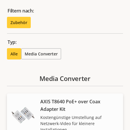
Filtern nach:
Zubehör
Typ:
Alle
Media Converter
Media Converter
AXIS T8640 PoE+ over Coax
Adapter Kit
Kostengünstige Umstellung auf
Netzwerk-Video für kleinere
Installationen