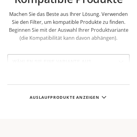
Machen Sie das Beste aus Ihrer Lösung. Verwenden
Sie den Filter, um kompatible Produkte zu finden.
Beginnen Sie mit der Auswahl Ihrer Produktvariante
(die Kompatibilität kann davon abhängen).
Select
a
product
variant:
AUSLAUFPRODUKTE ANZEIGEN