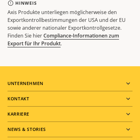
HINWEIS
Axis Produkte unterliegen möglicherweise den
Exportkontrollbestimmungen der USA und der EU
sowie anderer nationaler Exportkontrollgesetze.
Finden Sie hier
Compliance-Informationen zum
Export für Ihr Produkt
.
Footer
UNTERNEHMEN
menu
KONTAKT
KARRIERE
NEWS & STORIES