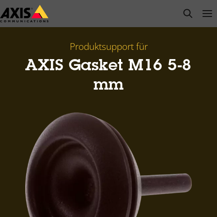
Zum
open s
Op
Clo
Hauptinhalt
springen
Produktsupport für
AXIS Gasket M16 5-8
mm