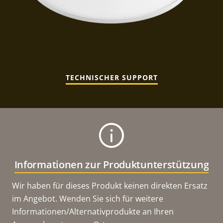
TECHNISCHER SUPPORT
Informationen zur Produktunterstützung
Wir haben für dieses Produkt keinen direkten Ersatz
im Angebot. Wenden Sie sich für weitere
Informationen/Alternativprodukte an Ihren