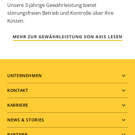
Unsere 3-jährige Gewährleistung bietet
störungsfreien Betrieb und Kontrolle über Ihre
Kosten.
MEHR ZUR GEWÄHRLEISTUNG VON AXIS LESEN
Footer
UNTERNEHMEN
menu
KONTAKT
KARRIERE
NEWS & STORIES
PARTNER