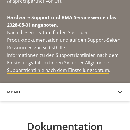
Ansprechpartner vor Ort.
Hardware-Support und RMA-Service werden bis
2028-05-01 angeboten.
Nach diesem Datum finden Sie in der
Produktdokumentation und auf den Support-Seiten
Ressourcen zur Selbsthilfe.
Informationen zu den Supportrichtlinien nach dem
Einstellungsdatum finden Sie unter
Allgemeine
Supportrichtlinie nach dem Einstellungsdatum
.
MENÜ
DOKUMENTATION
Dokumentation