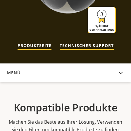
3-JÄHRIGE
GEWÄHRLEISTUNG
PRODUKTSEITE
TECHNISCHER SUPPORT
MENÜ
KOMPATIBLE PRODUKTE
Kompatible Produkte
Machen Sie das Beste aus Ihrer Lösung. Verwenden
Sie den Filter, um kompatible Produkte zu finden.