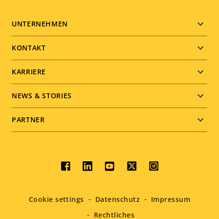
Footer
UNTERNEHMEN
menu
KONTAKT
KARRIERE
NEWS & STORIES
PARTNER
Social
menu
Cookie settings
Datenschutz
Impressum
Rechtliches