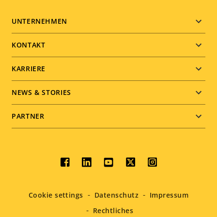
Footer
UNTERNEHMEN
menu
KONTAKT
KARRIERE
NEWS & STORIES
PARTNER
Social
menu
Cookie settings
Datenschutz
Impressum
Rechtliches