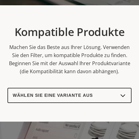
Kompatible Produkte
Machen Sie das Beste aus Ihrer Lösung. Verwenden
Sie den Filter, um kompatible Produkte zu finden.
Beginnen Sie mit der Auswahl Ihrer Produktvariante
(die Kompatibilität kann davon abhängen).
Select
a
product
variant: