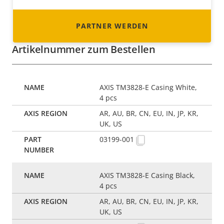
PARTNER WERDEN
Artikelnummer zum Bestellen
AXIS TM3828-E Casing White,
4 pcs
AR, AU, BR, CN, EU, IN, JP, KR,
UK, US
03199-001
AXIS TM3828-E Casing Black,
4 pcs
AR, AU, BR, CN, EU, IN, JP, KR,
UK, US