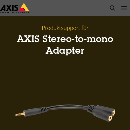
Zum
open s
Op
Clo
Hauptinhalt
springen
Produktsupport für
AXIS Stereo-to-mono
Adapter