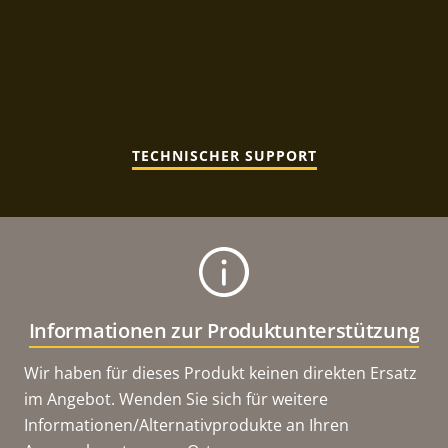
TECHNISCHER SUPPORT
Informationen zur Produktunterstützung
Wir haben für dieses Produkt keinen direkten Ersatz
im Angebot. Wenden Sie sich für weitere
Informationen/Alternativprodukte an Ihren