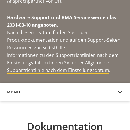
Ansprechpartner vor Ort.
Hardware-Support und RMA-Service werden bis
2031-03-10 angeboten.
Nach diesem Datum finden Sie in der
Produktdokumentation und auf den Support-Seiten
Ressourcen zur Selbsthilfe.
Informationen zu den Supportrichtlinien nach dem
Einstellungsdatum finden Sie unter
Allgemeine
Supportrichtlinie nach dem Einstellungsdatum
.
MENÜ
DOKUMENTATION
Dokumentation