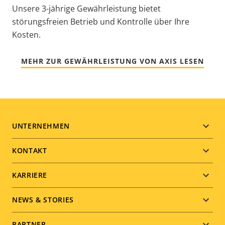
Unsere 3-jährige Gewährleistung bietet
störungsfreien Betrieb und Kontrolle über Ihre
Kosten.
MEHR ZUR GEWÄHRLEISTUNG VON AXIS LESEN
Footer
UNTERNEHMEN
menu
KONTAKT
KARRIERE
NEWS & STORIES
PARTNER