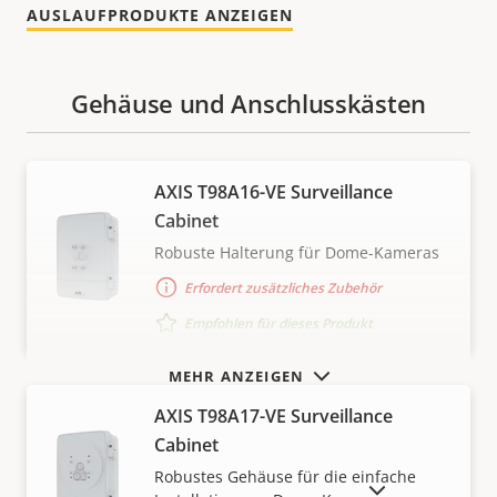
AUSLAUFPRODUKTE ANZEIGEN
Gehäuse und Anschlusskästen
AXIS T98A16-VE Surveillance
Cabinet
Robuste Halterung für Dome-Kameras
Erfordert zusätzliches Zubehör
Empfohlen für dieses Produkt
MEHR ANZEIGEN
AXIS T98A17-VE Surveillance
Cabinet
Robustes Gehäuse für die einfache
AUSLAUFPRODUKTE ANZEIGEN