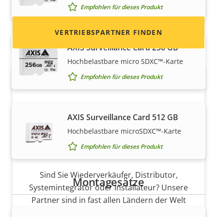
Empfohlen für dieses Produkt
VERTRIEBSPARTNER FINDEN
AXIS Surveillance Card 256 GB
Hochbelastbare micro SDXC™-Karte
Empfohlen für dieses Produkt
AXIS Surveillance Card 512 GB
Hochbelastbare microSDXC™-Karte
Empfohlen für dieses Produkt
Partner werden
Sind Sie Wiederverkäufer, Distributor,
Montagesätze
Systemintegrator oder Installateur? Unsere
Partner sind in fast allen Ländern der Welt
ansässig. Erfahren Sie, wie Sie einer von ihnen