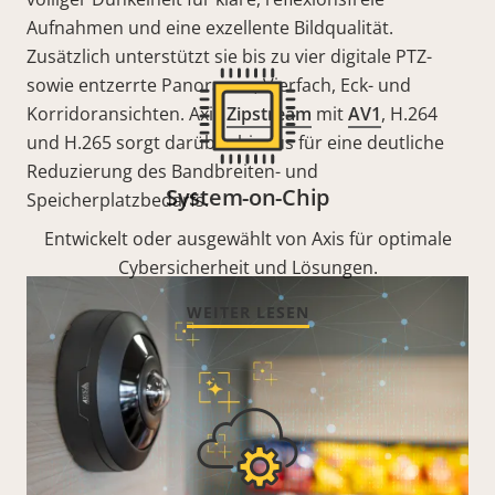
Aufnahmen und eine exzellente Bildqualität.
Zusätzlich unterstützt sie bis zu vier digitale PTZ-
sowie entzerrte Panorama-, Vierfach, Eck- und
Korridoransichten. Axis
Zipstream
mit
AV1
, H.264
und H.265 sorgt darüber hinaus für eine deutliche
Reduzierung des Bandbreiten- und
System-on-Chip
Speicherplatzbedarfs.
Entwickelt oder ausgewählt von Axis für optimale
Cybersicherheit und Lösungen.
WEITER LESEN