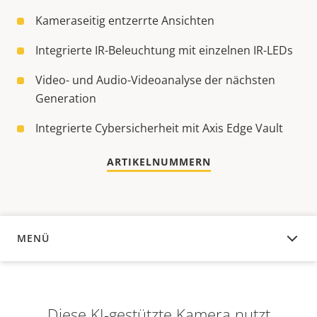
Kameraseitig entzerrte Ansichten
Integrierte IR-Beleuchtung mit einzelnen IR-LEDs
Video- und Audio-Videoanalyse der nächsten
Generation
Integrierte Cybersicherheit mit Axis Edge Vault
ARTIKELNUMMERN
MENÜ
ÜBERSICHT
Diese KI-gestützte Kamera nutzt