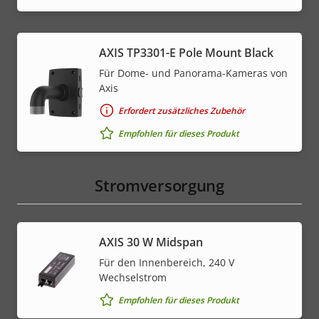
AXIS TP3301-E Pole Mount Black
Für Dome- und Panorama-Kameras von
Axis
Erfordert zusätzliches Zubehör
Empfohlen für dieses Produkt
Stromversorgung
AXIS 30 W Midspan
Für den Innenbereich, 240 V
Wechselstrom
Empfohlen für dieses Produkt