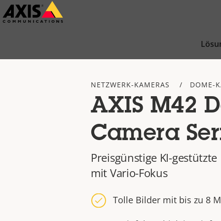
Zum
Hauptinhalt
springen
Lösu
NETZWERK-KAMERAS
DOME-K
AXIS M42 
Camera Ser
Preisgünstige KI-gestütz
mit Vario-Fokus
Tolle Bilder mit bis zu 8 