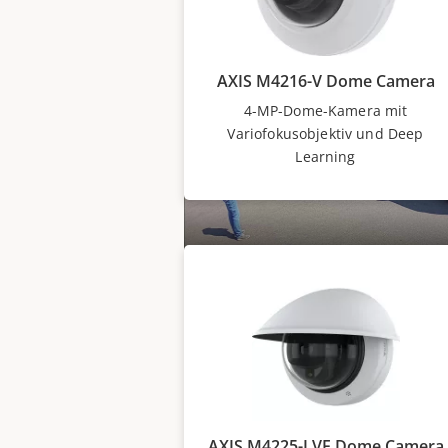
AXIS M4216-V Dome Camera
4-MP-Dome-Kamera mit
Variofokusobjektiv und Deep
Learning
AXIS M4225-LVE Dome Camera