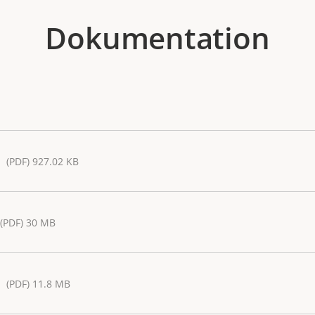
Dokumentation
(PDF) 927.02 KB
(PDF) 30 MB
(PDF) 11.8 MB