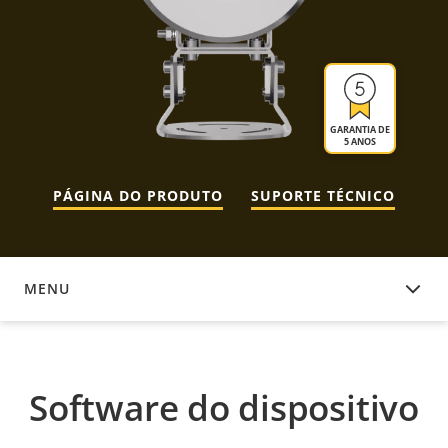
GARANTIA DE
5 ANOS
PÁGINA DO PRODUTO
SUPORTE TÉCNICO
MENU
SOFTWARE DO DISPOSITIVO
Software do dispositivo