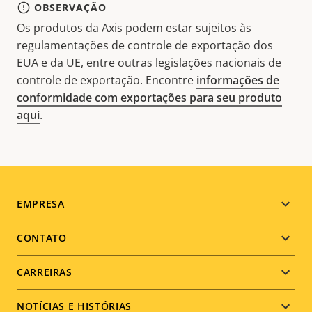
OBSERVAÇÃO
Os produtos da Axis podem estar sujeitos às
regulamentações de controle de exportação dos
EUA e da UE, entre outras legislações nacionais de
controle de exportação. Encontre
informações de
conformidade com exportações para seu produto
aqui
.
Footer
EMPRESA
menu
CONTATO
CARREIRAS
NOTÍCIAS E HISTÓRIAS