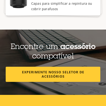
Capas para simplificar a repintura ou
cobrir parafusos
Encontre um
acessório
compatível
EXPERIMENTE NOSSO SELETOR DE
ACESSÓRIOS