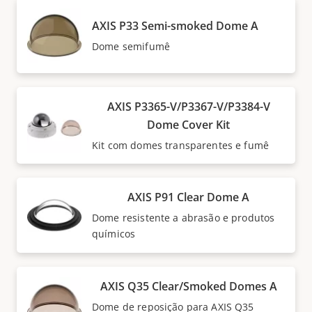
AXIS P33 Semi-smoked Dome A
Dome semifumê
AXIS P3365-V/P3367-V/P3384-V
Dome Cover Kit
Kit com domes transparentes e fumê
AXIS P91 Clear Dome A
Dome resistente a abrasão e produtos
químicos
AXIS Q35 Clear/Smoked Domes A
Dome de reposição para AXIS Q35