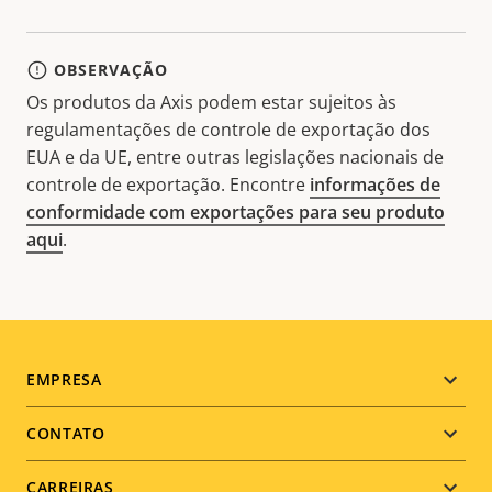
OBSERVAÇÃO
Os produtos da Axis podem estar sujeitos às
regulamentações de controle de exportação dos
EUA e da UE, entre outras legislações nacionais de
controle de exportação. Encontre
informações de
conformidade com exportações para seu produto
aqui
.
Footer
EMPRESA
menu
CONTATO
CARREIRAS