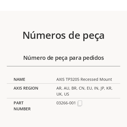
Números de peça
Número de peça para pedidos
AXIS TP3205 Recessed Mount
AR, AU, BR, CN, EU, IN, JP, KR,
UK, US
03266-001