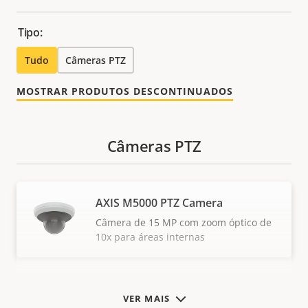
Tipo:
Tudo
Câmeras PTZ
MOSTRAR PRODUTOS DESCONTINUADOS
Câmeras PTZ
AXIS M5000 PTZ Camera
Câmera de 15 MP com zoom óptico de
10x para áreas internas
VER MAIS