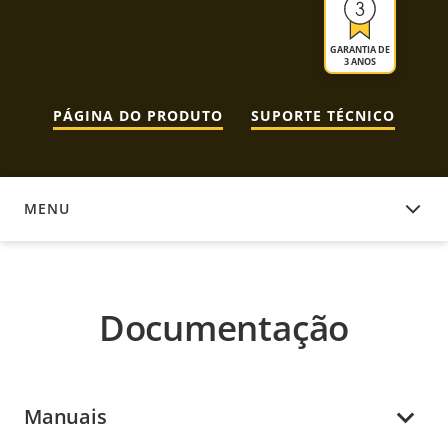
GARANTIA DE
3 ANOS
PÁGINA DO PRODUTO
SUPORTE TÉCNICO
MENU
DOCUMENTAÇÃO
Documentação
Manuais