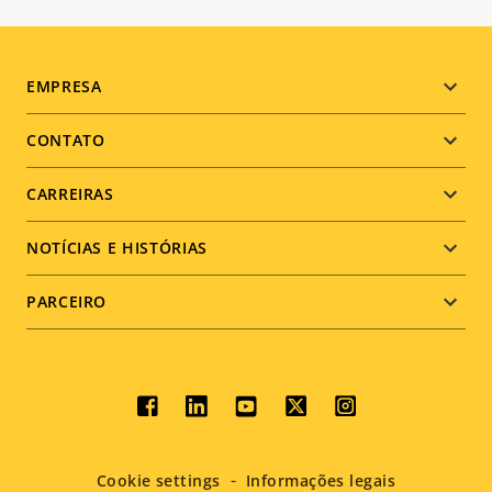
Footer
EMPRESA
menu
CONTATO
CARREIRAS
NOTÍCIAS E HISTÓRIAS
PARCEIRO
Social
menu
Cookie settings
Informações legais