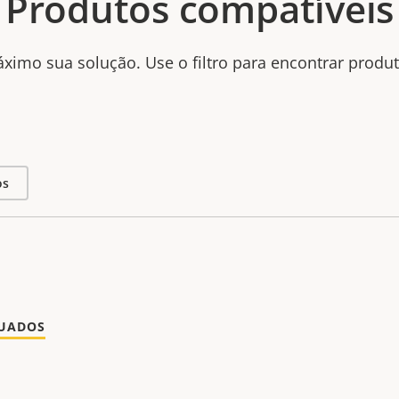
Produtos compatíveis
ximo sua solução. Use o filtro para encontrar produ
os
NUADOS