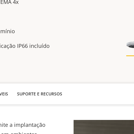
 NEMA 4x
lumínio
icação IP66 incluído
VEIS
SUPORTE E RECURSOS
ite a implantação