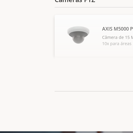
AXIS M5000 
Câmera de 15 
10x para áreas 