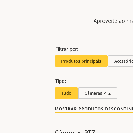
Aproveite ao má
Filtrar por:
Produtos principais
Acessóri
Tipo:
Tudo
Câmeras PTZ
MOSTRAR PRODUTOS DESCONTI
Câmeras PTZ