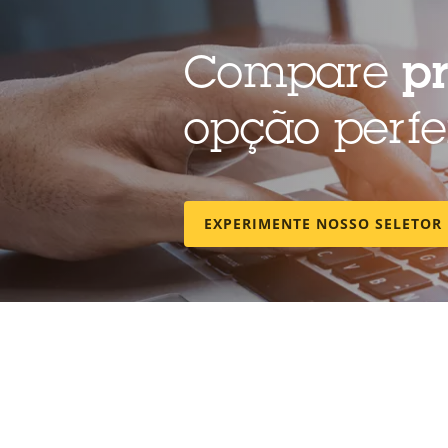
Compare
p
opção perfe
EXPERIMENTE NOSSO SELETOR