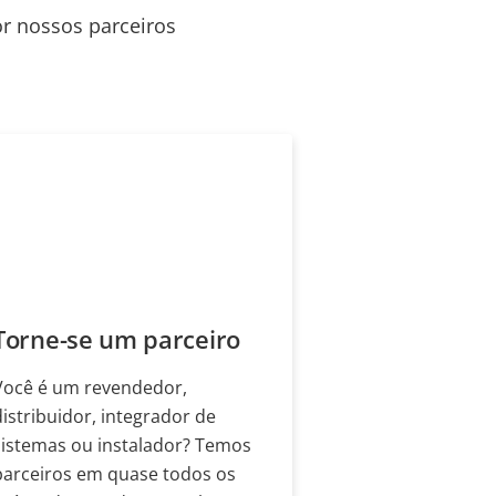
or nossos parceiros
Torne-se um parceiro
Você é um revendedor,
distribuidor, integrador de
sistemas ou instalador? Temos
parceiros em quase todos os