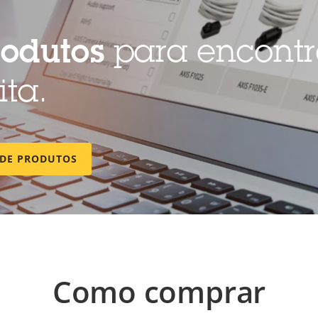
rodutos
para encontr
ita.
 DE PRODUTOS
Como comprar