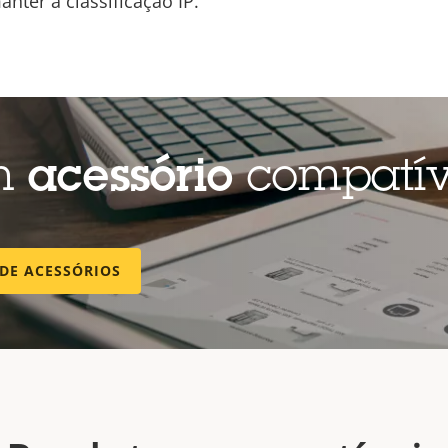
nter a classificação IP.
um
acessório
compatív
DE ACESSÓRIOS