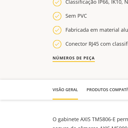
Classificação IP66, IK10,
Sem PVC
Fabricada em material a
Conector RJ45 com classif
NÚMEROS DE PEÇA
VISÃO GERAL
PRODUTOS COMPATÍ
O gabinete AXIS TM5806-E perm