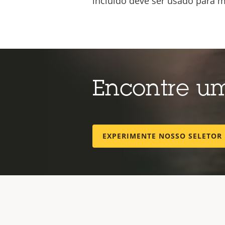
incluído deve ser usado para ma
Encontre 
EXPERIMENTE NOSSO SELETOR 