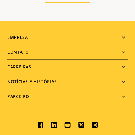
Footer
EMPRESA
menu
CONTATO
CARREIRAS
NOTÍCIAS E HISTÓRIAS
PARCEIRO
Social