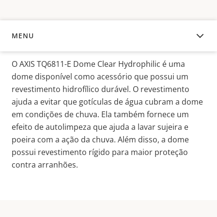
MENU
VISÃO GERAL
O AXIS TQ6811-E Dome Clear Hydrophilic é uma
dome disponível como acessório que possui um
revestimento hidrofílico durável. O revestimento
ajuda a evitar que gotículas de água cubram a dome
em condições de chuva. Ela também fornece um
efeito de autolimpeza que ajuda a lavar sujeira e
poeira com a ação da chuva. Além disso, a dome
possui revestimento rígido para maior proteção
contra arranhões.